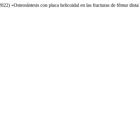
(2022) «Osteosíntesis con placa helicoidal en las fracturas de fémur dista