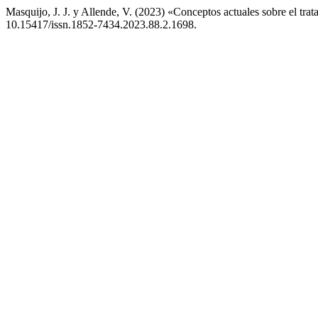
Masquijo, J. J. y Allende, V. (2023) «Conceptos actuales sobre el tra
10.15417/issn.1852-7434.2023.88.2.1698.