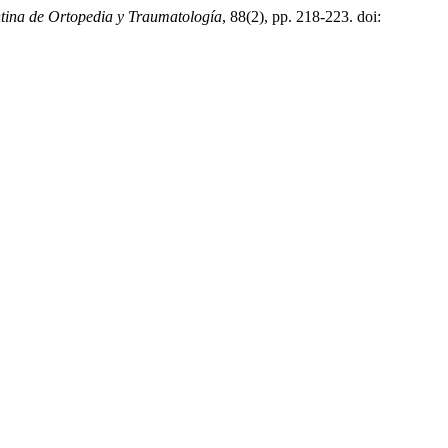
ntina de Ortopedia y Traumatología
, 88(2), pp. 218-223. doi: