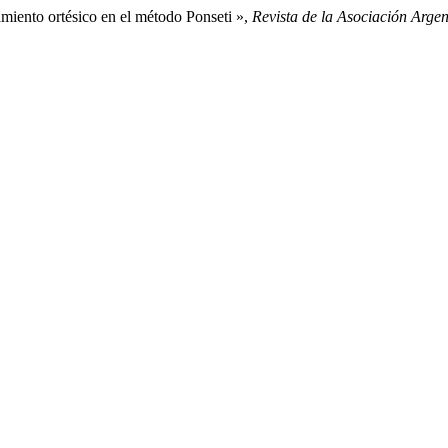
tamiento ortésico en el método Ponseti »,
Revista de la Asociación Arge