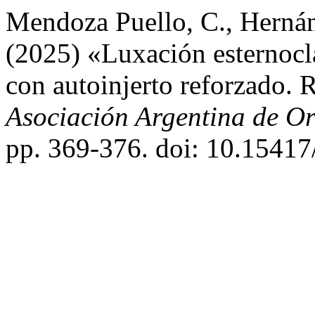
Mendoza Puello, C., Hernánd
(2025) «Luxación esternocla
con autoinjerto reforzado. 
Asociación Argentina de O
pp. 369-376. doi: 10.15417