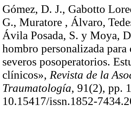
Gómez, D. J., Gabotto Lored
G., Muratore , Álvaro, Tedes
Ávila Posada, S. y Moya, D.
hombro personalizada para 
severos posoperatorios. Est
clínicos»,
Revista de la Aso
Traumatología
, 91(2), pp. 
10.15417/issn.1852-7434.2