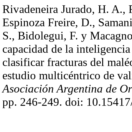
Rivadeneira Jurado, H. A., 
Espinoza Freire, D., Samanie
S., Bidolegui, F. y Macagno
capacidad de la inteligencia
clasificar fracturas del malé
estudio multicéntrico de va
Asociación Argentina de O
pp. 246-249. doi: 10.15417