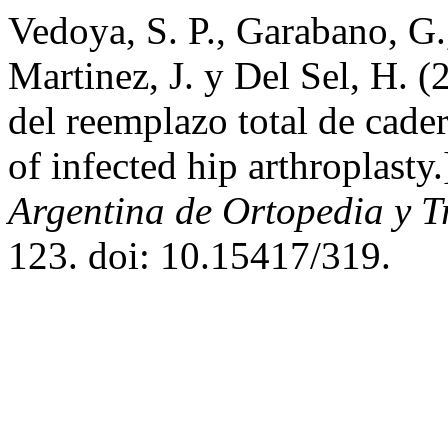
Vedoya, S. P., Garabano, G.
Martinez, J. y Del Sel, H. 
del reemplazo total de cade
of infected hip arthroplasty
Argentina de Ortopedia y 
123. doi: 10.15417/319.