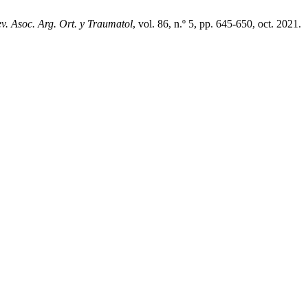
v. Asoc. Arg. Ort. y Traumatol
, vol. 86, n.º 5, pp. 645-650, oct. 2021.