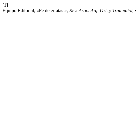
[1]
Equipo Editorial, «Fe de erratas »,
Rev. Asoc. Arg. Ort. y Traumatol
, 