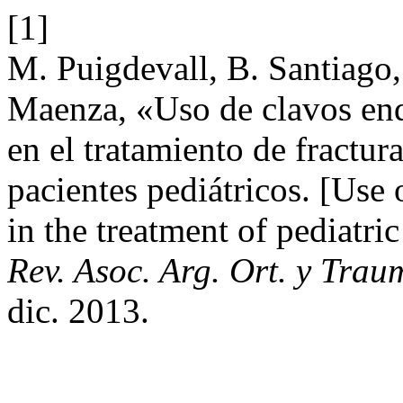
[1]
M. Puigdevall, B. Santiago,
Maenza, «Uso de clavos end
en el tratamiento de fractur
pacientes pediátricos. [Use 
in the treatment of pediatri
Rev. Asoc. Arg. Ort. y Trau
dic. 2013.