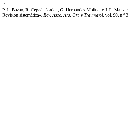
[1]
P. L. Bazán, R. Cepeda Jordan, G. Hernández Molina, y J. L. Mansur,
Revisión sistemática»,
Rev. Asoc. Arg. Ort. y Traumatol
, vol. 90, n.º