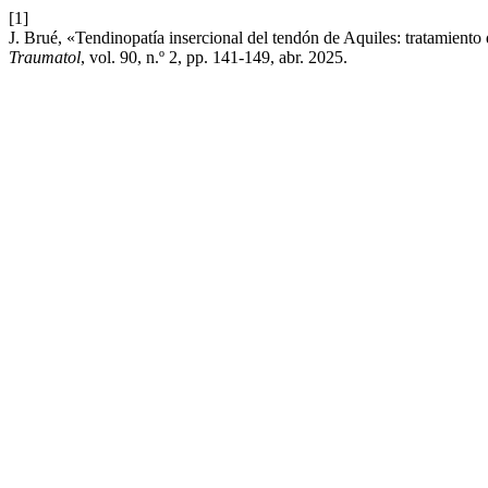
[1]
J. Brué, «Tendinopatía insercional del tendón de Aquiles: tratamiento 
Traumatol
, vol. 90, n.º 2, pp. 141-149, abr. 2025.