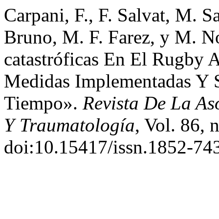
Carpani, F., F. Salvat, M. 
Bruno, M. F. Farez, y M. N
catastróficas En El Rugby 
Medidas Implementadas Y S
Tiempo».
Revista De La As
Y Traumatología
, Vol. 86, 
doi:10.15417/issn.1852-74