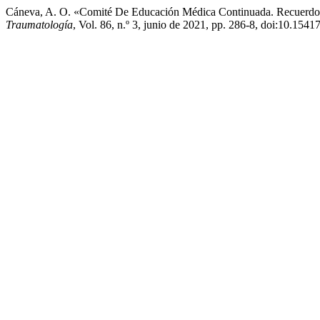
Cáneva, A. O. «Comité De Educación Médica Continuada. Recuerdos
Traumatología
, Vol. 86, n.º 3, junio de 2021, pp. 286-8, doi:10.154