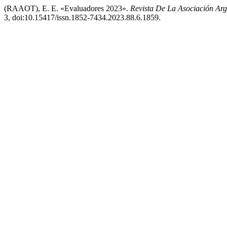
(RAAOT), E. E. «Evaluadores 2023».
Revista De La Asociación Ar
3, doi:10.15417/issn.1852-7434.2023.88.6.1859.