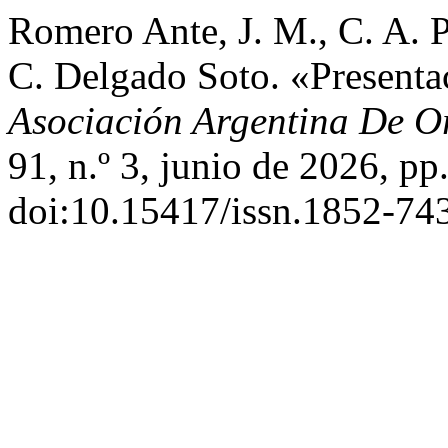
Romero Ante, J. M., C. A. 
C. Delgado Soto. «Present
Asociación Argentina De O
91, n.º 3, junio de 2026, pp
doi:10.15417/issn.1852-74