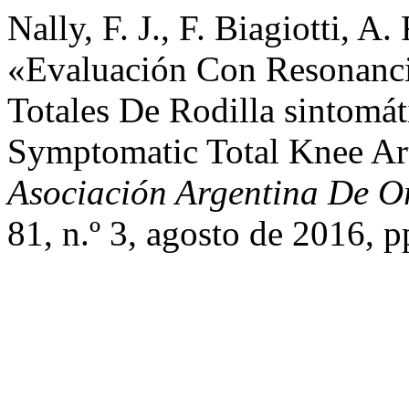
Nally, F. J., F. Biagiotti, 
«Evaluación Con Resonanci
Totales De Rodilla sintomát
Symptomatic Total Knee Art
Asociación Argentina De O
81, n.º 3, agosto de 2016, 