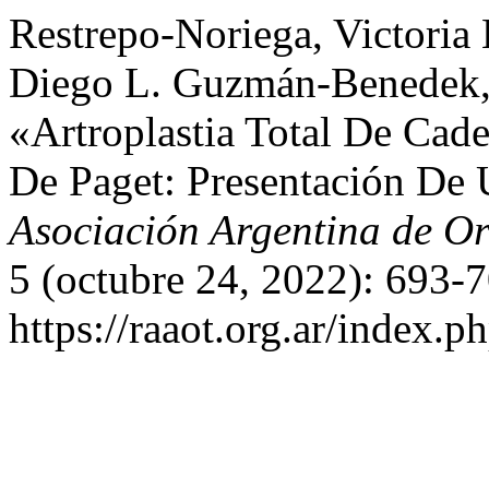
Restrepo-Noriega, Victoria
Diego L. Guzmán-Benedek, 
«Artroplastia Total De Cad
De Paget: Presentación De
Asociación Argentina de O
5 (octubre 24, 2022): 693-
https://raaot.org.ar/inde