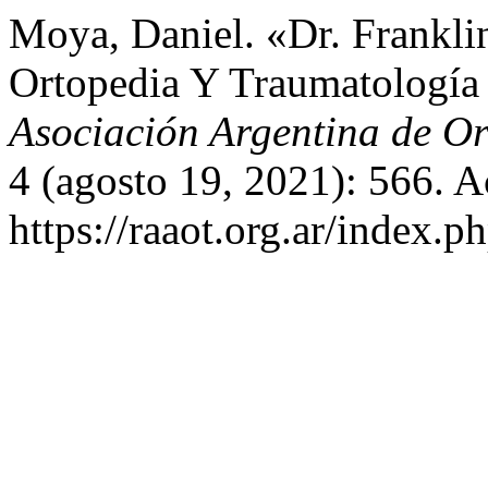
Moya, Daniel. «Dr. Frankli
Ortopedia Y Traumatología
Asociación Argentina de O
4 (agosto 19, 2021): 566. A
https://raaot.org.ar/inde