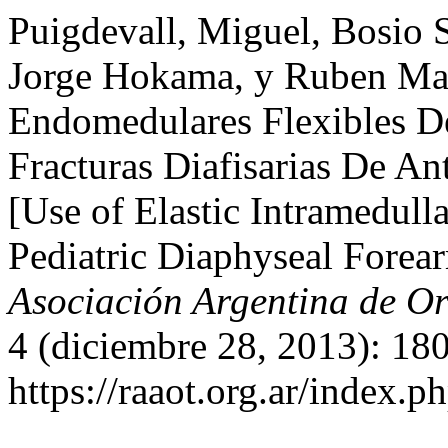
Puigdevall, Miguel, Bosio S
Jorge Hokama, y Ruben Ma
Endomedulares Flexibles De
Fracturas Diafisarias De An
[Use of Elastic Intramedull
Pediatric Diaphyseal Forea
Asociación Argentina de O
4 (diciembre 28, 2013): 18
https://raaot.org.ar/index