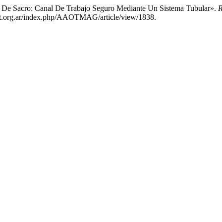
ia De Sacro: Canal De Trabajo Seguro Mediante Un Sistema Tubular».
R
aaot.org.ar/index.php/AAOTMAG/article/view/1838.