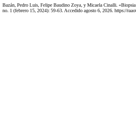
Bazán, Pedro Luis, Felipe Baudino Zoya, y Micaela Cinalli. «Biops
no. 1 (febrero 15, 2024): 59-63. Accedido agosto 6, 2026. https://r