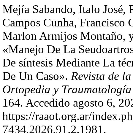
Mejía Sabando, Italo José,
Campos Cunha, Francisco G
Marlon Armijos Montaño, y
«Manejo De La Seudoartrosi
De síntesis Mediante La té
De Un Caso».
Revista de l
Ortopedia y Traumatología
164. Accedido agosto 6, 20
https://raaot.org.ar/index
7434.2026.91.2.1981.