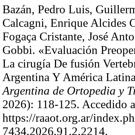
Bazán, Pedro Luis, Guiller
Calcagni, Enrique Alcides C
Fogaça Cristante, José Ant
Gobbi. «Evaluación Preoper
La cirugía De fusión Verteb
Argentina Y América Latin
Argentina de Ortopedia y 
2026): 118-125. Accedido a
https://raaot.org.ar/index
7434.2026.91.2.2214.