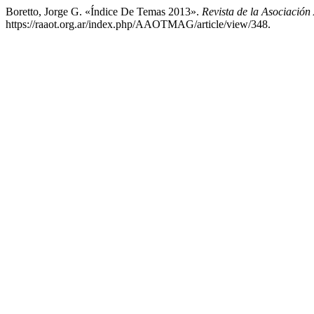
Boretto, Jorge G. «Índice De Temas 2013».
Revista de la Asociación
https://raaot.org.ar/index.php/AAOTMAG/article/view/348.