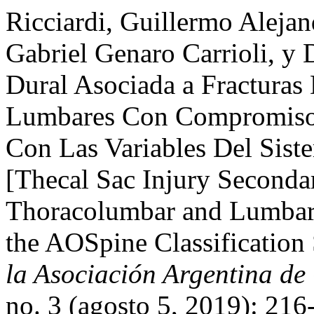
Ricciardi, Guillermo Alejan
Gabriel Genaro Carrioli, y 
Dural Asociada a Fracturas
Lumbares Con Compromiso 
Con Las Variables Del Sist
[Thecal Sac Injury Secondar
Thoracolumbar and Lumbar 
the AOSpine Classification
la Asociación Argentina de
no. 3 (agosto 5, 2019): 216