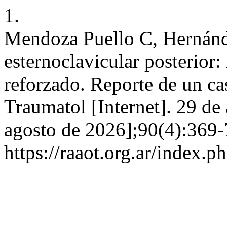
1.
Mendoza Puello C, Hernánd
esternoclavicular posterior:
reforzado. Reporte de un ca
Traumatol [Internet]. 29 de
agosto de 2026];90(4):369-
https://raaot.org.ar/inde