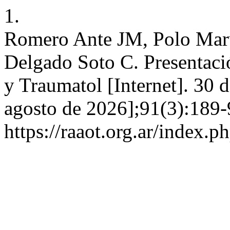
1.
Romero Ante JM, Polo Mar
Delgado Soto C. Presentació
y Traumatol [Internet]. 30 
agosto de 2026];91(3):189-
https://raaot.org.ar/inde