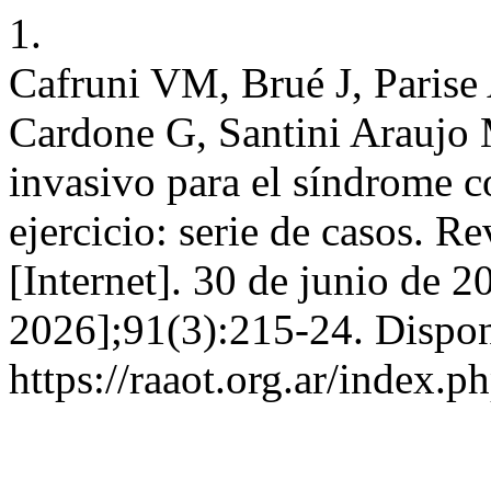
1.
Cafruni VM, Brué J, Parise
Cardone G, Santini Araujo
invasivo para el síndrome 
ejercicio: serie de casos. R
[Internet]. 30 de junio de 2
2026];91(3):215-24. Dispon
https://raaot.org.ar/inde