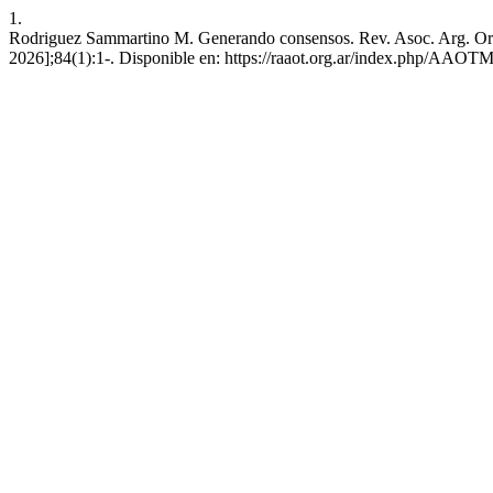
1.
Rodriguez Sammartino M. Generando consensos. Rev. Asoc. Arg. Ort. y
2026];84(1):1-. Disponible en: https://raaot.org.ar/index.php/AAOT