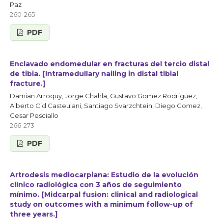
Paz
260-265
PDF
Enclavado endomedular en fracturas del tercio distal
de tibia. [Intramedullary nailing in distal tibial
fracture.]
Damian Arroquy, Jorge Chahla, Gustavo Gomez Rodriguez,
Alberto Cid Casteulani, Santiago Svarzchtein, Diego Gomez,
Cesar Pesciallo
266-273
PDF
Artrodesis mediocarpiana: Estudio de la evolución
clínico radiológica con 3 años de seguimiento
mínimo. [Midcarpal fusion: clinical and radiological
study on outcomes with a minimum follow-up of
three years.]