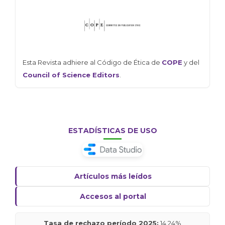
Esta Revista adhiere al Código de Ética de
COPE
y del
Council of Science Editors
.
ESTADÍSTICAS DE USO
Artículos más leídos
Accesos al portal
Tasa de rechazo período 2025:
14,24%