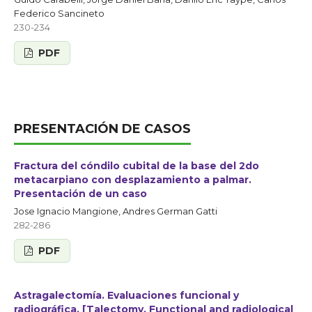
Federico Sancineto
230-234
PDF
PRESENTACIÓN DE CASOS
Fractura del cóndilo cubital de la base del 2do
metacarpiano con desplazamiento a palmar.
Presentación de un caso
Jose Ignacio Mangione, Andres German Gatti
282-286
PDF
Astragalectomía. Evaluaciones funcional y
radiográfica. [Talectomy. Functional and radiological