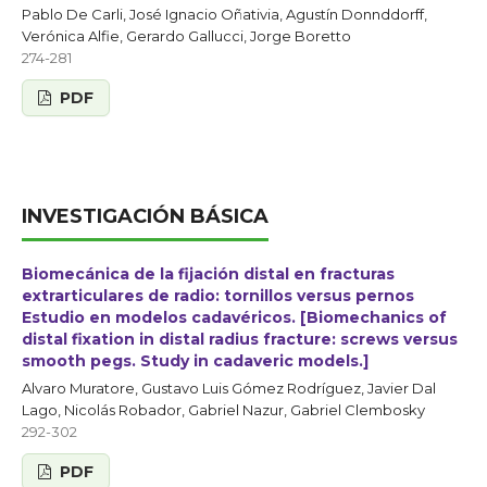
Pablo De Carli, José Ignacio Oñativia, Agustín Donnddorff,
Verónica Alfie, Gerardo Gallucci, Jorge Boretto
274-281
PDF
INVESTIGACIÓN BÁSICA
Biomecánica de la fijación distal en fracturas
extrarticulares de radio: tornillos versus pernos
Estudio en modelos cadavéricos. [Biomechanics of
distal fixation in distal radius fracture: screws versus
smooth pegs. Study in cadaveric models.]
Alvaro Muratore, Gustavo Luis Gómez Rodríguez, Javier Dal
Lago, Nicolás Robador, Gabriel Nazur, Gabriel Clembosky
292-302
PDF