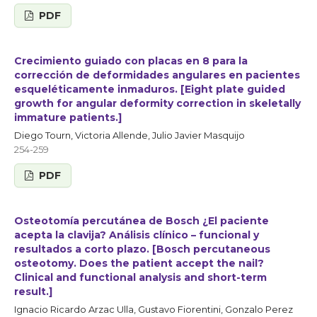
PDF
Crecimiento guiado con placas en 8 para la
corrección de deformidades angulares en pacientes
esqueléticamente inmaduros. [Eight plate guided
growth for angular deformity correction in skeletally
immature patients.]
Diego Tourn, Victoria Allende, Julio Javier Masquijo
254-259
PDF
Osteotomía percutánea de Bosch ¿El paciente
acepta la clavija? Análisis clínico – funcional y
resultados a corto plazo. [Bosch percutaneous
osteotomy. Does the patient accept the nail?
Clinical and functional analysis and short-term
result.]
Ignacio Ricardo Arzac Ulla, Gustavo Fiorentini, Gonzalo Perez