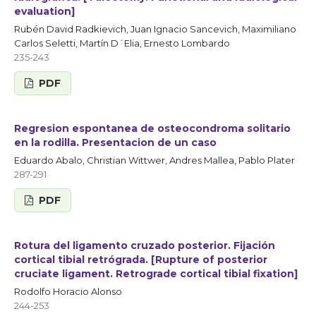
evaluation]
Rubén David Radkievich, Juan Ignacio Sancevich, Maximiliano
Carlos Seletti, Martín D´Elia, Ernesto Lombardo
235-243
PDF
Regresion espontanea de osteocondroma solitario
en la rodilla. Presentacion de un caso
Eduardo Abalo, Christian Wittwer, Andres Mallea, Pablo Plater
287-291
PDF
Rotura del ligamento cruzado posterior. Fijación
cortical tibial retrógrada. [Rupture of posterior
cruciate ligament. Retrograde cortical tibial fixation]
Rodolfo Horacio Alonso
244-253