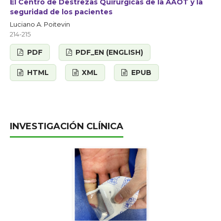
El Centro de Destrezas Quirúrgicas de la AAOT y la
seguridad de los pacientes
Luciano A. Poitevin
214-215
PDF
PDF_EN (ENGLISH)
HTML
XML
EPUB
INVESTIGACIÓN CLÍNICA