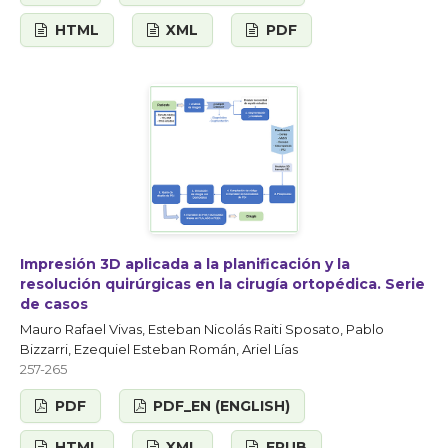
HTML
XML
PDF
Impresión 3D aplicada a la planificación y la
resolución quirúrgicas en la cirugía ortopédica. Serie
de casos
Mauro Rafael Vivas, Esteban Nicolás Raiti Sposato, Pablo
Bizzarri, Ezequiel Esteban Román, Ariel Lías
257-265
PDF
PDF_EN (ENGLISH)
HTML
XML
EPUB