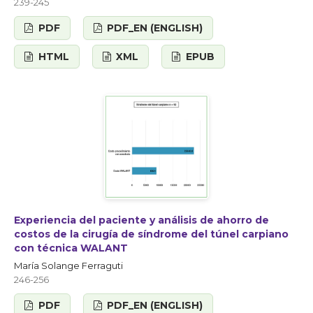
239-245
PDF
PDF_EN (ENGLISH)
HTML
XML
EPUB
Experiencia del paciente y análisis de ahorro de
costos de la cirugía de síndrome del túnel carpiano
con técnica WALANT
María Solange Ferraguti
246-256
PDF
PDF_EN (ENGLISH)