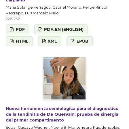
carpiano
María Solange Ferraguti, Gabriel Morano, Felipe Rincón
Restrepo, Luis Marcelo Melo
226-232
PDF
PDF_EN (ENGLISH)
HTML
XML
EPUB
Nueva herramienta semiológica para el diagnóstico
de la tendinitis de De Quervain: prueba de sinergia
del primer compartimento
Edgar Gustavo Wagner, Noelia B. Montenegro Puigdengolas,