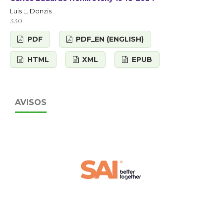
Luis L. Donzis
330
PDF
PDF_EN (ENGLISH)
HTML
XML
EPUB
AVISOS