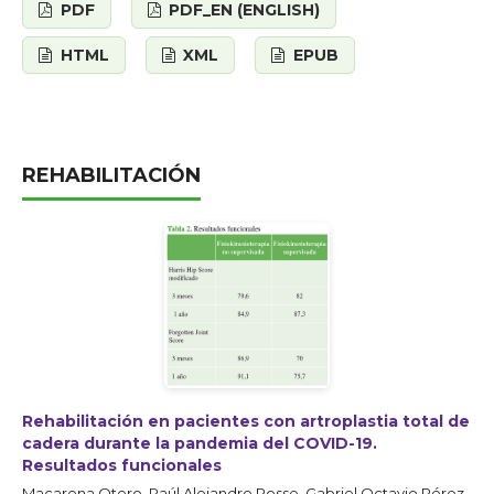
PDF
PDF_EN (ENGLISH)
HTML
XML
EPUB
REHABILITACIÓN
Rehabilitación en pacientes con artroplastia total de
cadera durante la pandemia del COVID-19.
Resultados funcionales
Macarena Otero, Raúl Alejandro Posse, Gabriel Octavio Pérez