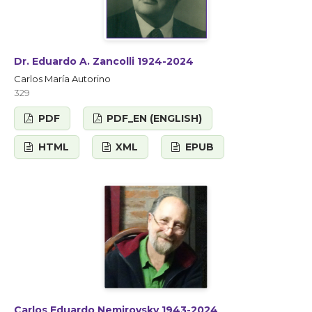
Dr. Eduardo A. Zancolli 1924-2024
Carlos María Autorino
329
PDF
PDF_EN (ENGLISH)
HTML
XML
EPUB
Carlos Eduardo Nemirovsky 1943-2024