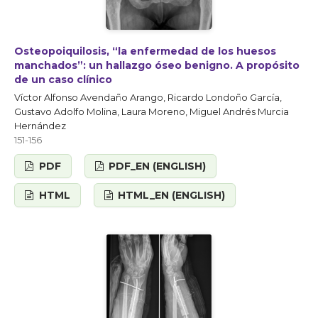
Osteopoiquilosis, “la enfermedad de los huesos
manchados”: un hallazgo óseo benigno. A propósito
de un caso clínico
Víctor Alfonso Avendaño Arango, Ricardo Londoño García,
Gustavo Adolfo Molina, Laura Moreno, Miguel Andrés Murcia
Hernández
151-156
PDF
PDF_EN (ENGLISH)
HTML
HTML_EN (ENGLISH)