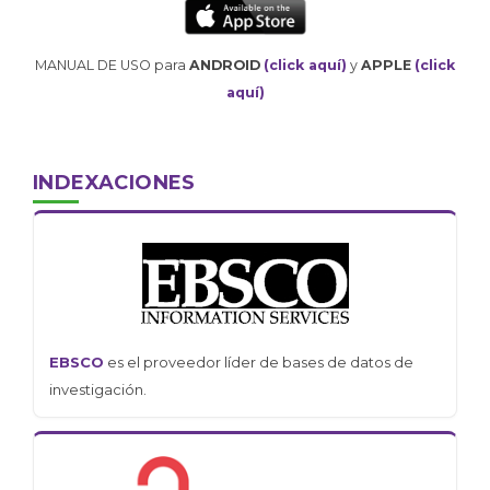
MANUAL DE USO para
ANDROID
(click aquí)
y
APPLE
(click
aquí)
INDEXACIONES
EBSCO
es el proveedor líder de bases de datos de
investigación.