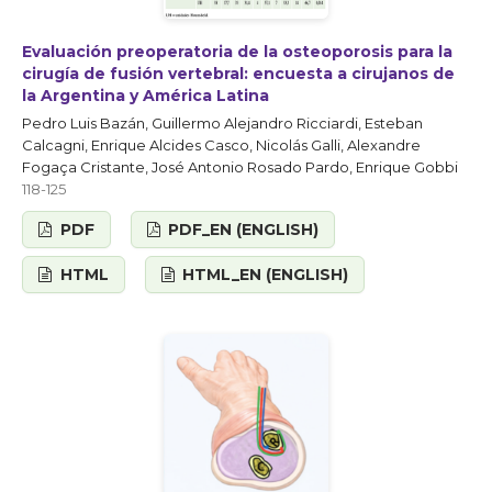
Evaluación preoperatoria de la osteoporosis para la
cirugía de fusión vertebral: encuesta a cirujanos de
la Argentina y América Latina
Pedro Luis Bazán, Guillermo Alejandro Ricciardi, Esteban
Calcagni, Enrique Alcides Casco, Nicolás Galli, Alexandre
Fogaça Cristante, José Antonio Rosado Pardo, Enrique Gobbi
118-125
PDF
PDF_EN (ENGLISH)
HTML
HTML_EN (ENGLISH)