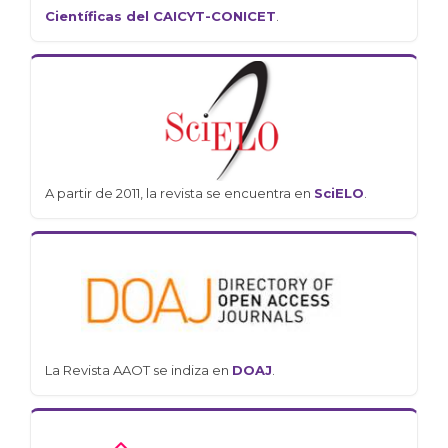
Científicas del CAICYT-CONICET
.
A partir de 2011, la revista se encuentra en
SciELO
.
La Revista AAOT se indiza en
DOAJ
.