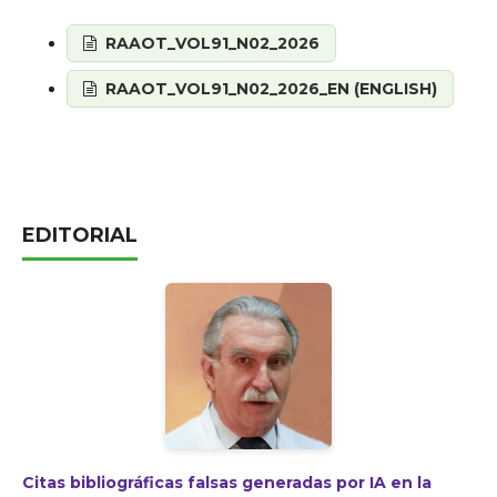
RAAOT_VOL91_N02_2026
RAAOT_VOL91_N02_2026_EN (ENGLISH)
EDITORIAL
Citas bibliográficas falsas generadas por IA en la