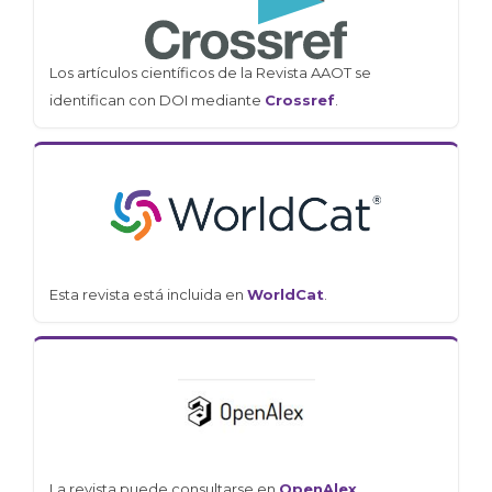
Los artículos científicos de la Revista AAOT se
identifican con DOI mediante
Crossref
.
Esta revista está incluida en
WorldCat
.
La revista puede consultarse en
OpenAlex
.