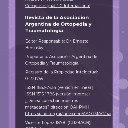
CompartirIgual 4.0 Internacional
.
Revista de la Asociación
Argentina de Ortopedia y
Traumatología
Editor Responsable: Dr. Ernesto
Bersusky
Propietario: Asociación Argentina de
Ortopedia y Traumatología.
Registro de la Propiedad Intelectual:
01721755
ISSN 1852-7434 (versión en línea) |
ISSN 1515-1786 (versión impresa)
¿Desea cosechar nuestros
metadatos? dirección OAI-PMH:
https://raaot.org.ar/index.php/AAOTMAG/oai
Vicente López 1878, (C1128ACB),