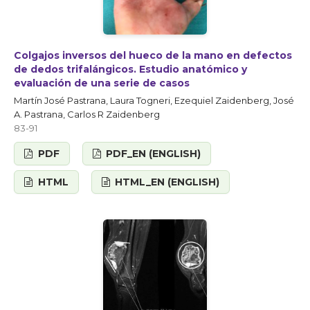
Colgajos inversos del hueco de la mano en defectos
de dedos trifalángicos. Estudio anatómico y
evaluación de una serie de casos
Martín José Pastrana, Laura Togneri, Ezequiel Zaidenberg, José
A. Pastrana, Carlos R Zaidenberg
83-91
PDF
PDF_EN (ENGLISH)
HTML
HTML_EN (ENGLISH)