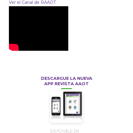
Ver el Canal de RAAOT
DESCARGUE LA NUEVA
APP REVISTA AAOT