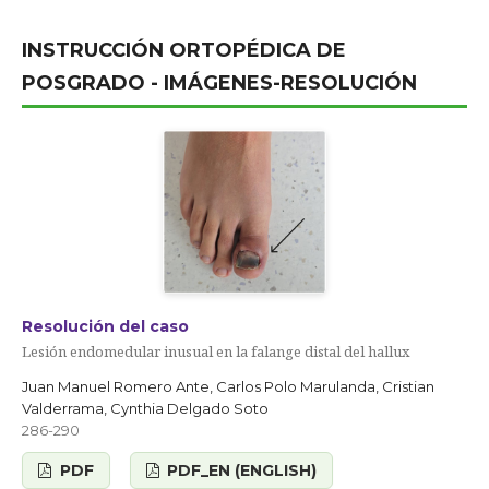
INSTRUCCIÓN ORTOPÉDICA DE
POSGRADO - IMÁGENES-RESOLUCIÓN
Resolución del caso
Lesión endomedular inusual en la falange distal del hallux
Juan Manuel Romero Ante, Carlos Polo Marulanda, Cristian
Valderrama, Cynthia Delgado Soto
286-290
PDF
PDF_EN (ENGLISH)