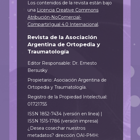
Los contenidos de la revista están bajo
una
Licencia Creative Commons
Atribución-NoComercial-
CompartirIgual 4.0 Internacional
.
Revista de la Asociación
Argentina de Ortopedia y
Traumatología
Editor Responsable: Dr. Ernesto
Bersusky
Propietario: Asociación Argentina de
Ortopedia y Traumatología.
Registro de la Propiedad Intelectual:
01721755
ISSN 1852-7434 (versión en línea) |
ISSN 1515-1786 (versión impresa)
¿Desea cosechar nuestros
metadatos? dirección OAI-PMH: