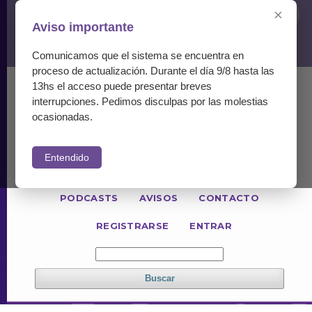
×
Aviso importante
Comunicamos que el sistema se encuentra en
proceso de actualización. Durante el día 9/8 hasta las
13hs el acceso puede presentar breves
ACTUAL
NÚMEROS ANTERIORES
interrupciones. Pedimos disculpas por las molestias
PARA LECTORES
PARA AUTORES
ocasionadas.
PARA REVISORES
Entendido
INFORMACIÓN GENERAL
POLÍTICAS
PODCASTS
AVISOS
CONTACTO
REGISTRARSE
ENTRAR
Buscar