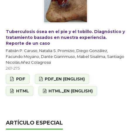
Tuberculosis ósea en el pie y el tobillo. Diagnóstico y
tratamiento basados en nuestra experiencia.
Reporte de un caso
Fabián P. Caruso, Natalia S. Promizio, Diego González,
Facundo Moyano, Dante Giannmuso, Mabel Sisalima, Santiago
Nicolás Añez Colagrossi
267-275
PDF
PDF_EN (ENGLISH)
HTML
HTML_EN (ENGLISH)
ARTÍCULO ESPECIAL