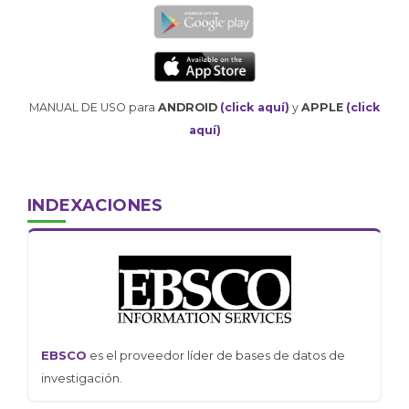
MANUAL DE USO para
ANDROID
(click aquí)
y
APPLE
(click
aquí)
INDEXACIONES
EBSCO
es el proveedor líder de bases de datos de
investigación.