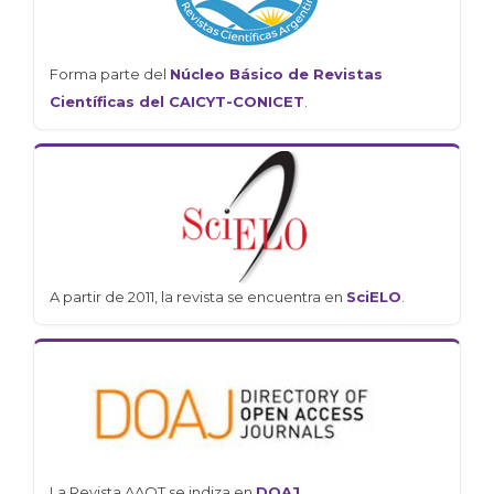
Forma parte del
Núcleo Básico de Revistas
Científicas del CAICYT-CONICET
.
A partir de 2011, la revista se encuentra en
SciELO
.
La Revista AAOT se indiza en
DOAJ
.