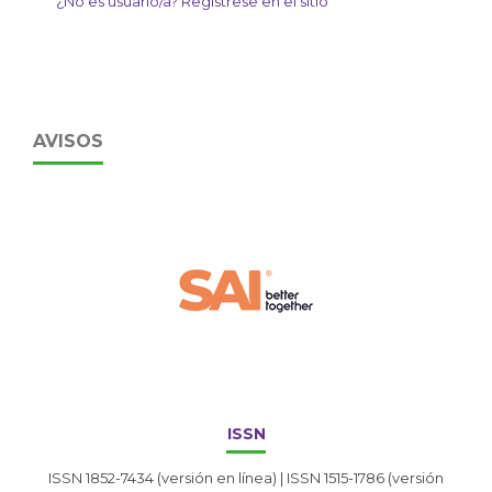
¿No es usuario/a? Regístrese en el sitio
AVISOS
ISSN
ISSN 1852-7434 (versión en línea) | ISSN 1515-1786 (versión