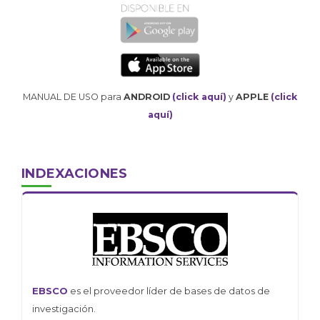
MANUAL DE USO para
ANDROID
(click aquí)
y
APPLE
(click
aquí)
INDEXACIONES
EBSCO
es el proveedor líder de bases de datos de
investigación.