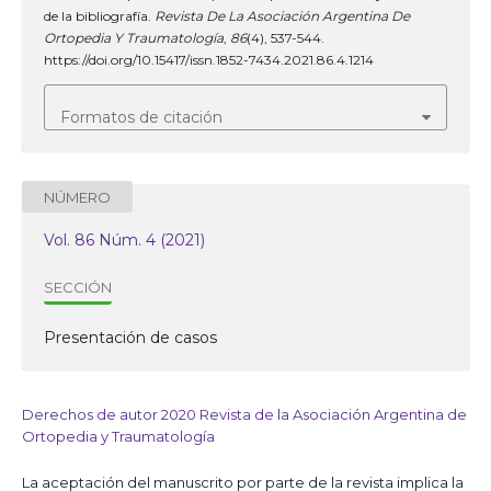
de la bibliografía.
Revista De La Asociación Argentina De
Ortopedia Y Traumatología
,
86
(4), 537-544.
https://doi.org/10.15417/issn.1852-7434.2021.86.4.1214
Formatos de citación
NÚMERO
Vol. 86 Núm. 4 (2021)
SECCIÓN
Presentación de casos
Derechos de autor 2020 Revista de la Asociación Argentina de
Ortopedia y Traumatología
La aceptación del manuscrito por parte de la revista implica la