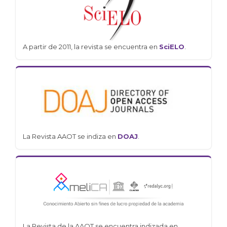
A partir de 2011, la revista se encuentra en
SciELO
.
La Revista AAOT se indiza en
DOAJ
.
La Revista de la AAOT se encuentra indizada en