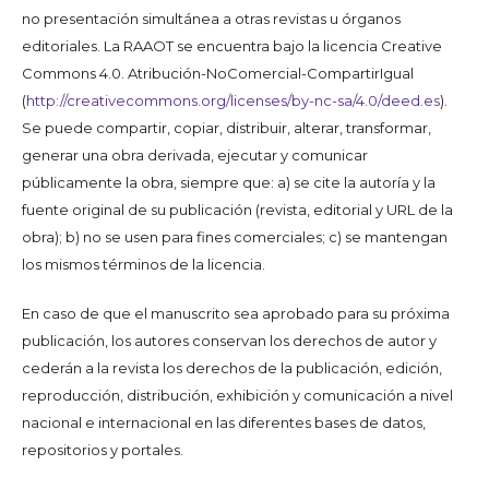
no presentación simultánea a otras revistas u órganos
editoriales. La RAAOT se encuentra bajo la licencia Creative
Commons 4.0. Atribución-NoComercial-CompartirIgual
(
http://creativecommons.org/licenses/by-nc-sa/4.0/deed.es
).
Se puede compartir, copiar, distribuir, alterar, transformar,
generar una obra derivada, ejecutar y comunicar
públicamente la obra, siempre que: a) se cite la autoría y la
fuente original de su publicación (revista, editorial y URL de la
obra); b) no se usen para fines comerciales; c) se mantengan
los mismos términos de la licencia.
En caso de que el manuscrito sea aprobado para su próxima
publicación, los autores conservan los derechos de autor y
cederán a la revista los derechos de la publicación, edición,
reproducción, distribución, exhibición y comunicación a nivel
nacional e internacional en las diferentes bases de datos,
repositorios y portales.