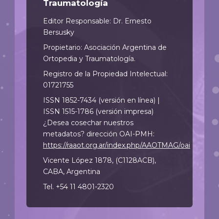
Traumatología
Editor Responsable: Dr. Ernesto
Bersusky
Propietario: Asociación Argentina de
Ortopedia y Traumatología.
Registro de la Propiedad Intelectual:
01721755
ISSN 1852-7434 (versión en línea) |
ISSN 1515-1786 (versión impresa)
¿Desea cosechar nuestros
metadatos? dirección OAI-PMH:
https://raaot.org.ar/index.php/AAOTMAG/oai
Vicente López 1878, (C1128ACB),
CABA, Argentina
Tel. +54 11 4801-2320