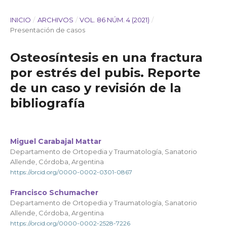
INICIO
/
ARCHIVOS
/
VOL. 86 NÚM. 4 (2021)
/
Presentación de casos
Osteosíntesis en una fractura
por estrés del pubis. Reporte
de un caso y revisión de la
bibliografía
Miguel Carabajal Mattar
Departamento de Ortopedia y Traumatología, Sanatorio
Allende, Córdoba, Argentina
https://orcid.org/0000-0002-0301-0867
Francisco Schumacher
Departamento de Ortopedia y Traumatología, Sanatorio
Allende, Córdoba, Argentina
https://orcid.org/0000-0002-2528-7226