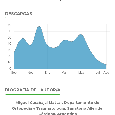
DESCARGAS
BIOGRAFÍA DEL AUTOR/A
Miguel Carabajal Mattar,
Departamento de
Ortopedia y Traumatología, Sanatorio Allende,
Córdoba, Argentina