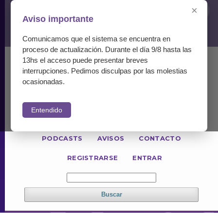
×
Aviso importante
Comunicamos que el sistema se encuentra en
proceso de actualización. Durante el día 9/8 hasta las
13hs el acceso puede presentar breves
ACTUAL
NÚMEROS ANTERIORES
interrupciones. Pedimos disculpas por las molestias
PARA LECTORES
PARA AUTORES
ocasionadas.
PARA REVISORES
Entendido
INFORMACIÓN GENERAL
POLÍTICAS
PODCASTS
AVISOS
CONTACTO
REGISTRARSE
ENTRAR
Buscar