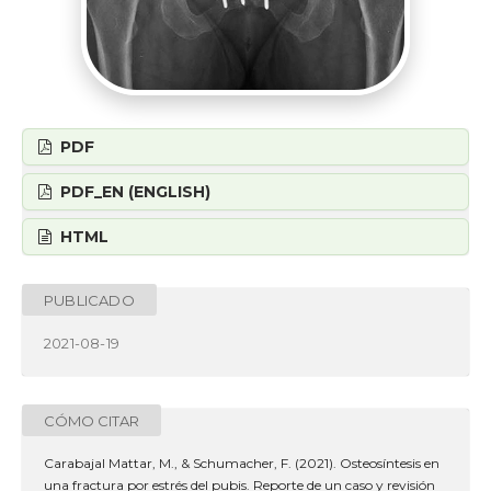
PDF
PDF_EN (ENGLISH)
HTML
PUBLICADO
2021-08-19
CÓMO CITAR
Carabajal Mattar, M., & Schumacher, F. (2021). Osteosíntesis en
una fractura por estrés del pubis. Reporte de un caso y revisión