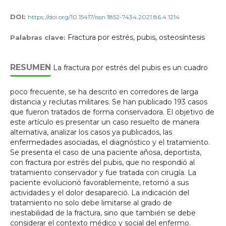
DOI:
https://doi.org/10.15417/issn.1852-7434.2021.86.4.1214
Fractura por estrés, pubis, osteosíntesis
Palabras clave:
RESUMEN
La fractura por estrés del pubis es un cuadro
poco frecuente, se ha descrito en corredores de larga
distancia y reclutas militares. Se han publicado 193 casos
que fueron tratados de forma conservadora. El objetivo de
este artículo es presentar un caso resuelto de manera
alternativa, analizar los casos ya publicados, las
enfermedades asociadas, el diagnóstico y el tratamiento.
Se presenta el caso de una paciente añosa, deportista,
con fractura por estrés del pubis, que no respondió al
tratamiento conservador y fue tratada con cirugía. La
paciente evolucionó favorablemente, retornó a sus
actividades y el dolor desapareció. La indicación del
tratamiento no solo debe limitarse al grado de
inestabilidad de la fractura, sino que también se debe
considerar el contexto médico y social del enfermo.