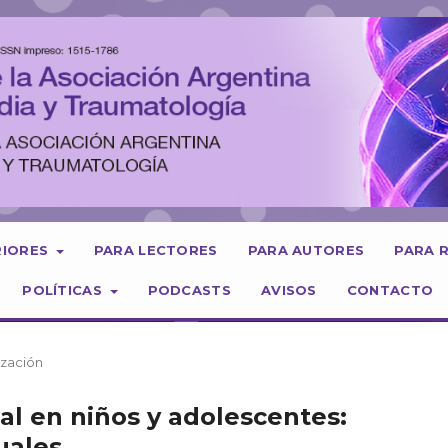
RIORES
PARA LECTORES
PARA AUTORES
PARA 
POLÍTICAS
PODCASTS
AVISOS
CONTACTO
ización
al en niños y adolescentes:
uales