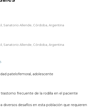
l, Sanatorio Allende, Córdoba, Argentina
l, Sanatorio Allende, Córdoba, Argentina
5
bilidad patelofemoral, adolescente
trastorno frecuente de la rodilla en el paciente
 diversos desafíos en esta población que requieren