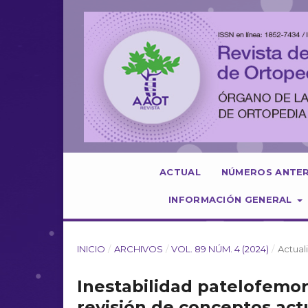
ACTUAL
NÚMEROS ANTE
INFORMACIÓN GENERAL
INICIO
/
ARCHIVOS
/
VOL. 89 NÚM. 4 (2024)
/
Actual
Inestabilidad patelofemor
revisión de conceptos act