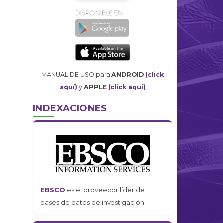
MANUAL DE USO para
ANDROID
(click
aquí)
y
APPLE
(click aquí)
INDEXACIONES
EBSCO
es el proveedor líder de
bases de datos de investigación.