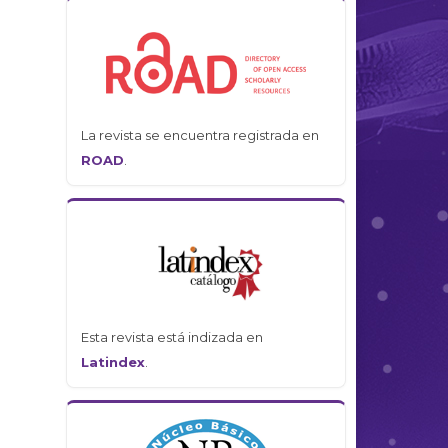
La revista se encuentra registrada en
ROAD
.
Esta revista está indizada en
Latindex
.