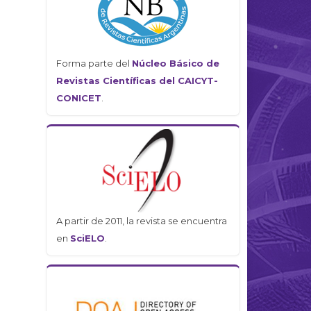
Forma parte del
Núcleo Básico de
Revistas Científicas del CAICYT-
CONICET
.
A partir de 2011, la revista se encuentra
en
SciELO
.