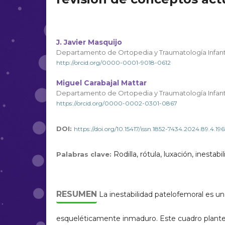
J. Javier Masquijo
Departamento de Ortopedia y Traumatología Infanti
http://orcid.org/0000-0001-9018-0612
Miguel Carabajal Mattar
Departamento de Ortopedia y Traumatología Infanti
https://orcid.org/0000-0002-0301-0867
DOI:
https://doi.org/10.15417/issn.1852-7434.2024.89.4.196
Rodilla, rótula, luxación, inesta
Palabras clave:
RESUMEN
La inestabilidad patelofemoral es un 
esqueléticamente inmaduro. Este cuadro plantea