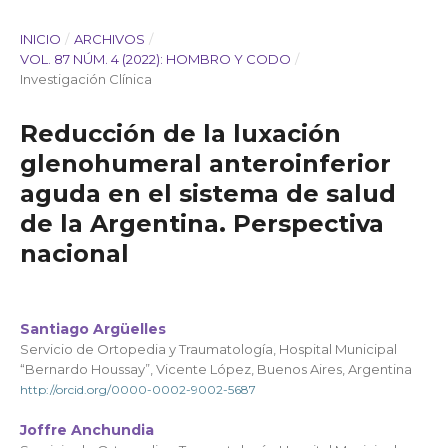
INICIO
/
ARCHIVOS
/
VOL. 87 NÚM. 4 (2022): HOMBRO Y CODO
/
Investigación Clínica
Reducción de la luxación
glenohumeral anteroinferior
aguda en el sistema de salud
de la Argentina. Perspectiva
nacional
Santiago Argüelles
Servicio de Ortopedia y Traumatología, Hospital Municipal
“Bernardo Houssay”, Vicente López, Buenos Aires, Argentina
http://orcid.org/0000-0002-9002-5687
Joffre Anchundia