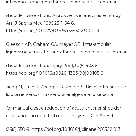
intravenous analgesic for reduction of acute anterior
shoulder dislocations. A prospective randomized study.
Am J Sports Med 1995;23(1):54-8.
https://doi.org/10.1177/036354659502300109
Gleeson AP, Graham CA, Meyer AD. Intra-articular
lignocaine versus Entonox for reduction of acute anterior
shoulder dislocation. Injury 1999;30(6):403-5.
https://doi.org/10.1016/s0020-1383(99)00105-9
Jiang N, Hu Y-J, Zhang K-R, Zhang S, Bin Y. Intra-articular
lidocaine versus intravenous analgesia and sedation
for manual closed reduction of acute anterior shoulder
dislocation: an updated meta-analysis. J Clin Anesth
;26(5):350-9. https://doi.org/10.1016/j.jclinane.2013.12.013