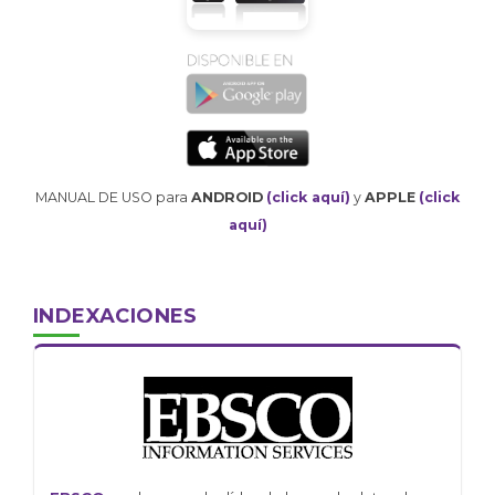
MANUAL DE USO para
ANDROID
(click aquí)
y
APPLE
(click
aquí)
INDEXACIONES