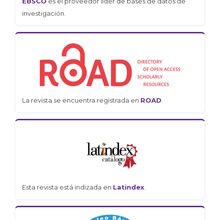
EBSCO
es el proveedor líder de bases de datos de
investigación.
La revista se encuentra registrada en
ROAD
.
Esta revista está indizada en
Latindex
.