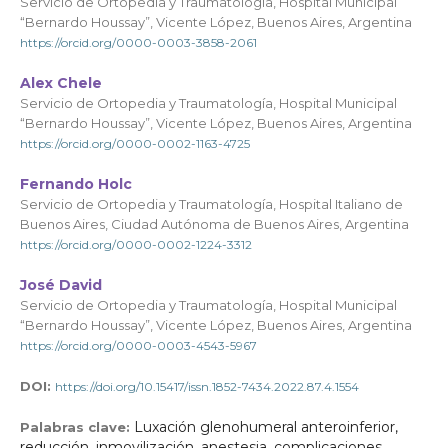
Servicio de Ortopedia y Traumatología, Hospital Municipal
“Bernardo Houssay”, Vicente López, Buenos Aires, Argentina
https://orcid.org/0000-0003-3858-2061
Alex Chele
Servicio de Ortopedia y Traumatología, Hospital Municipal
“Bernardo Houssay”, Vicente López, Buenos Aires, Argentina
https://orcid.org/0000-0002-1163-4725
Fernando Holc
Servicio de Ortopedia y Traumatología, Hospital Italiano de
Buenos Aires, Ciudad Autónoma de Buenos Aires, Argentina
https://orcid.org/0000-0002-1224-3312
José David
Servicio de Ortopedia y Traumatología, Hospital Municipal
“Bernardo Houssay”, Vicente López, Buenos Aires, Argentina
https://orcid.org/0000-0003-4543-5967
DOI:
https://doi.org/10.15417/issn.1852-7434.2022.87.4.1554
Luxación glenohumeral anteroinferior,
Palabras clave:
reducción, inmovilización, anestesia, complicaciones