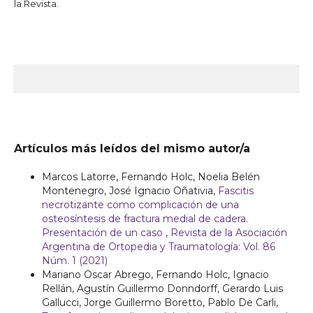
la Revista.
Artículos más leídos del mismo autor/a
Marcos Latorre, Fernando Holc, Noelia Belén
Montenegro, José Ignacio Oñativia,
Fascitis
necrotizante como complicación de una
osteosíntesis de fractura medial de cadera.
Presentación de un caso
,
Revista de la Asociación
Argentina de Ortopedia y Traumatología: Vol. 86
Núm. 1 (2021)
Mariano Oscar Abrego, Fernando Holc, Ignacio
Rellán, Agustín Guillermo Donndorff, Gerardo Luis
Gallucci, Jorge Guillermo Boretto, Pablo De Carli,