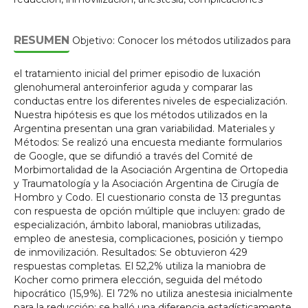
RESUMEN
Objetivo: Conocer los métodos utilizados para
el tratamiento inicial del primer episodio de luxación
glenohumeral anteroinferior aguda y comparar las
conductas entre los diferentes niveles de especialización.
Nuestra hipótesis es que los métodos utilizados en la
Argentina presentan una gran variabilidad. Materiales y
Métodos: Se realizó una encuesta mediante formularios
de Google, que se difundió a través del Comité de
Morbimortalidad de la Asociación Argentina de Ortopedia
y Traumatología y la Asociación Argentina de Cirugía de
Hombro y Codo. El cuestionario consta de 13 preguntas
con respuesta de opción múltiple que incluyen: grado de
especialización, ámbito laboral, maniobras utilizadas,
empleo de anestesia, complicaciones, posición y tiempo
de inmovilización. Resultados: Se obtuvieron 429
respuestas completas. El 52,2% utiliza la maniobra de
Kocher como primera elección, seguida del método
hipocrático (15,9%). El 72% no utiliza anestesia inicialmente
para la reducción; se halló una diferencia estadísticamente