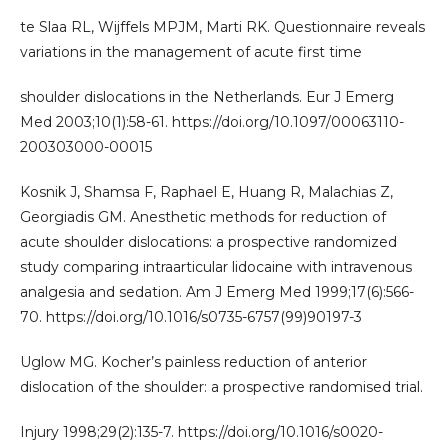
te Slaa RL, Wijffels MPJM, Marti RK. Questionnaire reveals
variations in the management of acute first time
shoulder dislocations in the Netherlands. Eur J Emerg
Med 2003;10(1):58-61. https://doi.org/10.1097/00063110-
200303000-00015
Kosnik J, Shamsa F, Raphael E, Huang R, Malachias Z,
Georgiadis GM. Anesthetic methods for reduction of
acute shoulder dislocations: a prospective randomized
study comparing intraarticular lidocaine with intravenous
analgesia and sedation. Am J Emerg Med 1999;17(6):566-
70. https://doi.org/10.1016/s0735-6757(99)90197-3
Uglow MG. Kocher’s painless reduction of anterior
dislocation of the shoulder: a prospective randomised trial.
Injury 1998;29(2):135-7. https://doi.org/10.1016/s0020-