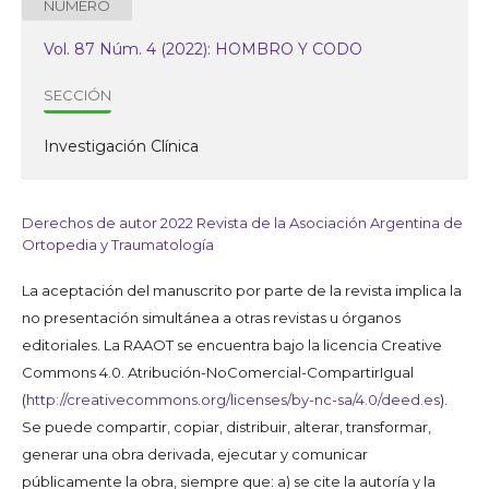
NÚMERO
Vol. 87 Núm. 4 (2022): HOMBRO Y CODO
SECCIÓN
Investigación Clínica
Derechos de autor 2022 Revista de la Asociación Argentina de
Ortopedia y Traumatología
La aceptación del manuscrito por parte de la revista implica la
no presentación simultánea a otras revistas u órganos
editoriales. La RAAOT se encuentra bajo la licencia Creative
Commons 4.0. Atribución-NoComercial-CompartirIgual
(
http://creativecommons.org/licenses/by-nc-sa/4.0/deed.es
).
Se puede compartir, copiar, distribuir, alterar, transformar,
generar una obra derivada, ejecutar y comunicar
públicamente la obra, siempre que: a) se cite la autoría y la