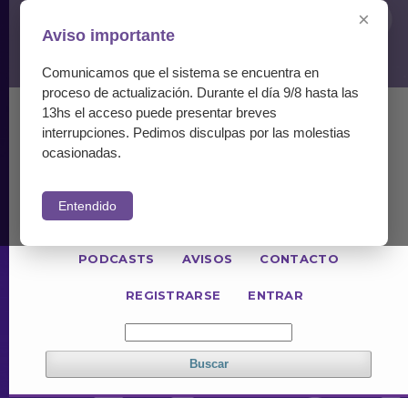
×
Aviso importante
Comunicamos que el sistema se encuentra en
proceso de actualización. Durante el día 9/8 hasta las
13hs el acceso puede presentar breves
ACTUAL
NÚMEROS ANTERIORES
interrupciones. Pedimos disculpas por las molestias
PARA LECTORES
PARA AUTORES
ocasionadas.
PARA REVISORES
Entendido
INFORMACIÓN GENERAL
POLÍTICAS
PODCASTS
AVISOS
CONTACTO
REGISTRARSE
ENTRAR
Buscar