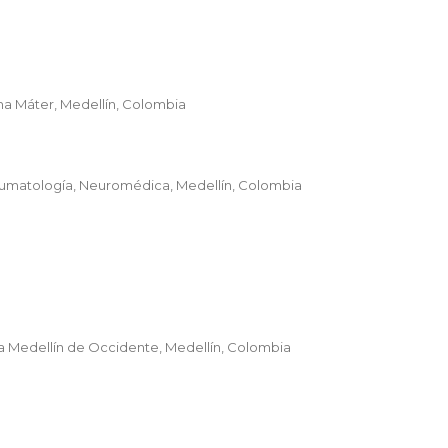
ma Máter, Medellín, Colombia
raumatología, Neuromédica, Medellín, Colombia
ica Medellín de Occidente, Medellín, Colombia
8