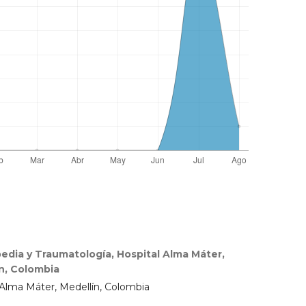
pedia y Traumatología, Hospital Alma Máter,
n, Colombia
 Alma Máter, Medellín, Colombia