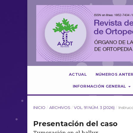
ACTUAL
NÚMEROS ANTE
INFORMACIÓN GENERAL
INICIO
/
ARCHIVOS
/
VOL. 91 NÚM. 3 (2026)
/
Instru
Presentación del caso
Tumoración en el hallux