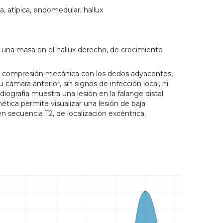
a, atípica, endomedular, hallux
una masa en el hallux derecho, de crecimiento
 la compresión mecánica con los dedos adyacentes,
 cámara anterior, sin signos de infección local, ni
iografía muestra una lesión en la falange distal
ética permite visualizar una lesión de baja
n secuencia T2, de localización excéntrica.