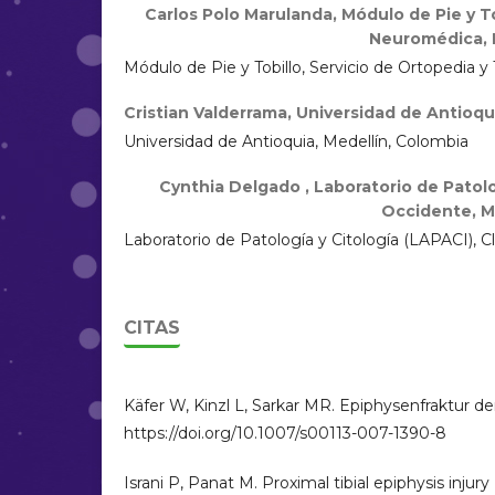
Carlos Polo Marulanda,
Módulo de Pie y To
Neuromédica, 
Módulo de Pie y Tobillo, Servicio de Ortopedia 
Cristian Valderrama,
Universidad de Antioqu
Universidad de Antioquia, Medellín, Colombia
Cynthia Delgado ,
Laboratorio de Patolo
Occidente, M
Laboratorio de Patología y Citología (LAPACI), C
CITAS
Käfer W, Kinzl L, Sarkar MR. Epiphysenfraktur der
https://doi.org/10.1007/s00113-007-1390-8
Israni P, Panat M. Proximal tibial epiphysis injury