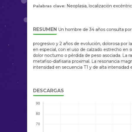
Neoplasia, localización excéntric
Palabras clave:
RESUMEN
Un hombre de 34 años consulta por 
progresivo y 2 años de evolución, dolorosa por
en especial, con el uso de calzado estrecho en su
dolor nocturno o pérdida de peso asociada. La rad
metafiso-diafisaria proximal. La resonancia magn
intensidad en secuencia T1 y de alta intensidad e
DESCARGAS