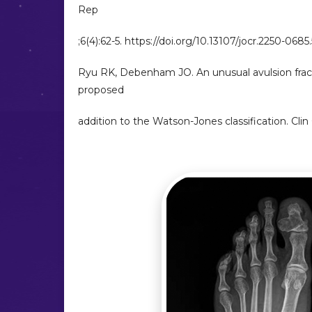
Rep
;6(4):62-5. https://doi.org/10.13107/jocr.2250-0685
Ryu RK, Debenham JO. An unusual avulsion fractu
proposed
addition to the Watson-Jones classification. Cli