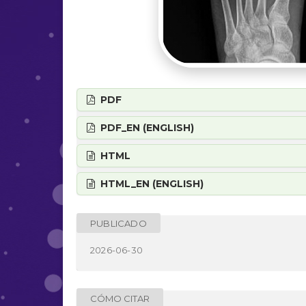
PDF
PDF_EN (ENGLISH)
HTML
HTML_EN (ENGLISH)
PUBLICADO
2026-06-30
CÓMO CITAR