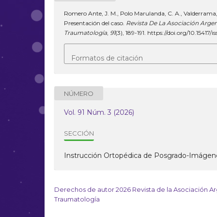
Romero Ante, J. M., Polo Marulanda, C. A., Valderrama, 
Presentación del caso.
Revista De La Asociación Arge
Traumatología
,
91
(3), 189-191. https://doi.org/10.15417
Formatos de citación
NÚMERO
Vol. 91 Núm. 3 (2026)
SECCIÓN
Instrucción Ortopédica de Posgrado-Imágen
Derechos de autor 2026 Revista de la Asociación A
Traumatología