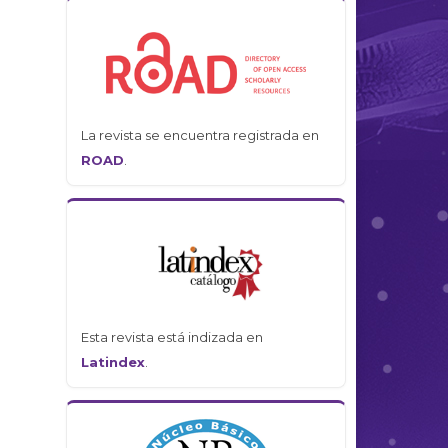
La revista se encuentra registrada en
ROAD
.
Esta revista está indizada en
Latindex
.