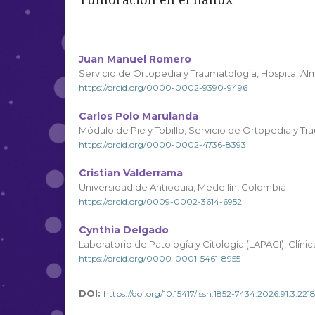
Juan Manuel Romero
Servicio de Ortopedia y Traumatología, Hospital Al
https://orcid.org/0000-0002-9390-9496
Carlos Polo Marulanda
Módulo de Pie y Tobillo, Servicio de Ortopedia y T
https://orcid.org/0000-0002-4736-8393
Cristian Valderrama
Universidad de Antioquia, Medellín, Colombia
https://orcid.org/0009-0002-3614-6952
Cynthia Delgado
Laboratorio de Patología y Citología (LAPACI), Clín
https://orcid.org/0000-0001-5461-8955
DOI:
https://doi.org/10.15417/issn.1852-7434.2026.91.3.221