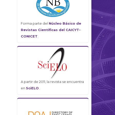
Forma parte del
Núcleo Básico de
Revistas Científicas del CAICYT-
CONICET
.
A partir de 2011, la revista se encuentra
en
SciELO
.