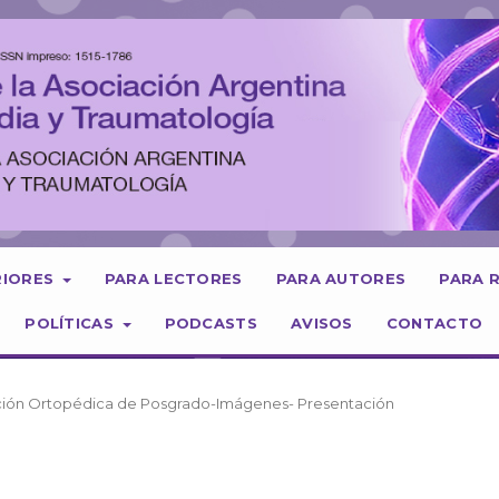
RIORES
PARA LECTORES
PARA AUTORES
PARA 
POLÍTICAS
PODCASTS
AVISOS
CONTACTO
cción Ortopédica de Posgrado-Imágenes- Presentación