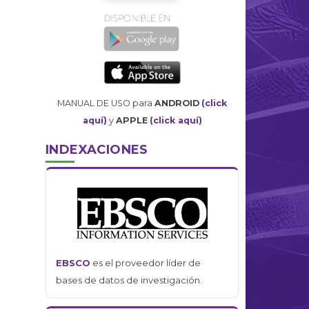
MANUAL DE USO para
ANDROID
(click
aquí)
y
APPLE
(click aquí)
INDEXACIONES
EBSCO
es el proveedor líder de
bases de datos de investigación.