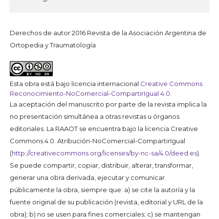
Derechos de autor 2016 Revista de la Asociación Argentina de
Ortopedia y Traumatología
Esta obra está bajo licencia internacional
Creative Commons
Reconocimiento-NoComercial-CompartirIgual 4.0
.
La aceptación del manuscrito por parte de la revista implica la
no presentación simultánea a otras revistas u órganos
editoriales. La RAAOT se encuentra bajo la licencia Creative
Commons 4.0. Atribución-NoComercial-CompartirIgual
(
http://creativecommons.org/licenses/by-nc-sa/4.0/deed.es
).
Se puede compartir, copiar, distribuir, alterar, transformar,
generar una obra derivada, ejecutar y comunicar
públicamente la obra, siempre que: a) se cite la autoría y la
fuente original de su publicación (revista, editorial y URL de la
obra); b) no se usen para fines comerciales; c) se mantengan