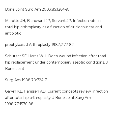
Bone Joint Surg Am 2003;85:1264-9.
Marotte JH, Blanchard JP, Servant JP. Infection rate in
total hip arthroplasty as a function of air cleanliness and
antibiotic
prophylaxis. J Arthroplasty 1987;2:77-82.
Schutzer SF, Harris WH. Deep wound infection after total
hip replacement under contemporary aseptic conditions. J
Bone Joint
Surg Am 1988;70:724-7.
Garvin KL, Hanssen AD. Current concepts review: infection
after total hip arthroplasty. J Bone Joint Surg Am
1998;77:1576-88.