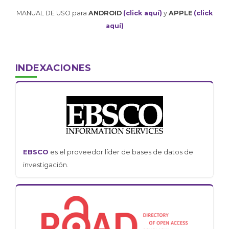
MANUAL DE USO para
ANDROID
(click aquí)
y
APPLE
(click
aquí)
INDEXACIONES
EBSCO
es el proveedor líder de bases de datos de
investigación.