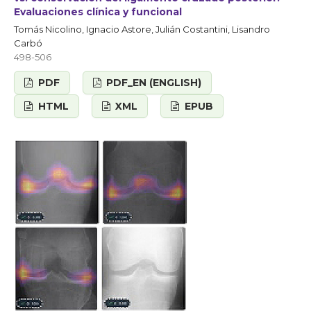
Evaluaciones clínica y funcional
Tomás Nicolino, Ignacio Astore, Julián Costantini, Lisandro
Carbó
498-506
PDF
PDF_EN (ENGLISH)
HTML
XML
EPUB