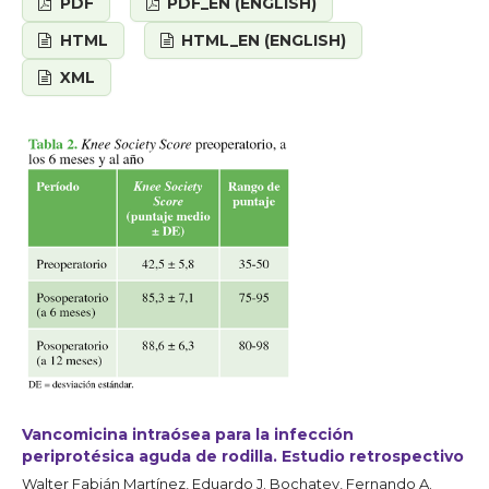
PDF
PDF_EN (ENGLISH)
HTML
HTML_EN (ENGLISH)
XML
Vancomicina intraósea para la infección
periprotésica aguda de rodilla. Estudio retrospectivo
Walter Fabián Martínez, Eduardo J. Bochatey, Fernando A.