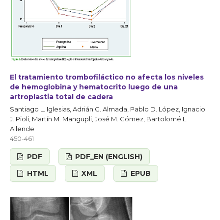
El tratamiento trombofiláctico no afecta los niveles
de hemoglobina y hematocrito luego de una
artroplastia total de cadera
Santiago L. Iglesias, Adrián G. Almada, Pablo D. López, Ignacio
J. Pioli, Martín M. Mangupli, José M. Gómez, Bartolomé L.
Allende
450-461
PDF
PDF_EN (ENGLISH)
HTML
XML
EPUB