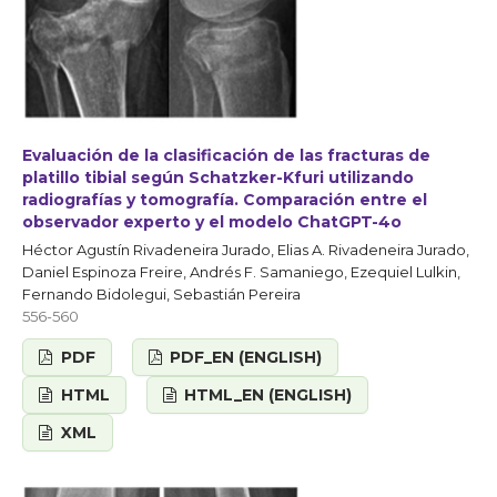
Evaluación de la clasificación de las fracturas de
platillo tibial según Schatzker-Kfuri utilizando
radiografías y tomografía. Comparación entre el
observador experto y el modelo ChatGPT-4o
Héctor Agustín Rivadeneira Jurado, Elias A. Rivadeneira Jurado,
Daniel Espinoza Freire, Andrés F. Samaniego, Ezequiel Lulkin,
Fernando Bidolegui, Sebastián Pereira
556-560
PDF
PDF_EN (ENGLISH)
HTML
HTML_EN (ENGLISH)
XML