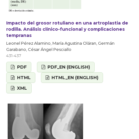
Impacto del grosor rotuliano en una artroplastia de
rodilla. Análisis clínico-funcional y complicaciones
tempranas
Leonel Pérez Alamino, María Agustina Oláran, Germán
Garabano, César Ángel Pesciallo
431-437
PDF
PDF_EN (ENGLISH)
HTML
HTML_EN (ENGLISH)
XML