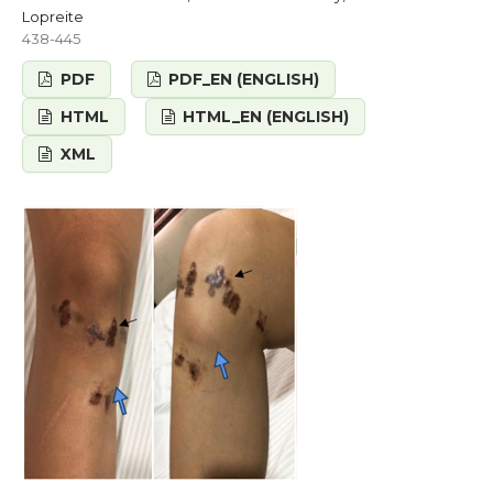
Lopreite
438-445
PDF
PDF_EN (ENGLISH)
HTML
HTML_EN (ENGLISH)
XML