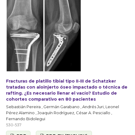
Fracturas de platillo tibial tipo II-III de Schatzker
tratadas con aloinjerto óseo impactado o técnica de
rafting. ¿Es necesario llenar el vacío? Estudio de
cohortes comparativo en 80 pacientes
Sebastián Pereira , Germán Garabano , Andrés Juri, Leonel
Pérez Alamino , Joaquín Rodríguez, César A. Pesciallo ,
Fernando Bidolegui
530-537