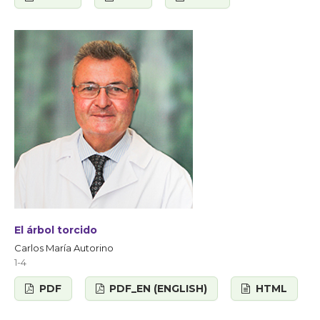
El árbol torcido
Carlos María Autorino
1-4
PDF
PDF_EN (ENGLISH)
HTML