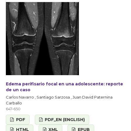
Edema perifisario focal en una adolescente: reporte
de un caso
Carlos Navarro , Santiago Sarzosa , Juan David Paternina
Carballo
647-650
PDF
PDF_EN (ENGLISH)
HTML
XML
EPUB