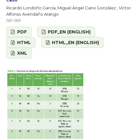
caso
Ricardo Londoño García, Miguel Ángel Cano González , Víctor
Alfonso Avendaño Arango
561-569
PDF
PDF_EN (ENGLISH)
HTML
HTML_EN (ENGLISH)
XML