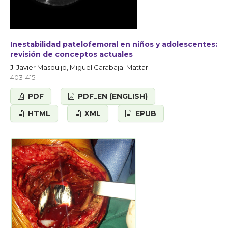
Inestabilidad patelofemoral en niños y adolescentes:
revisión de conceptos actuales
J. Javier Masquijo, Miguel Carabajal Mattar
403-415
PDF
PDF_EN (ENGLISH)
HTML
XML
EPUB