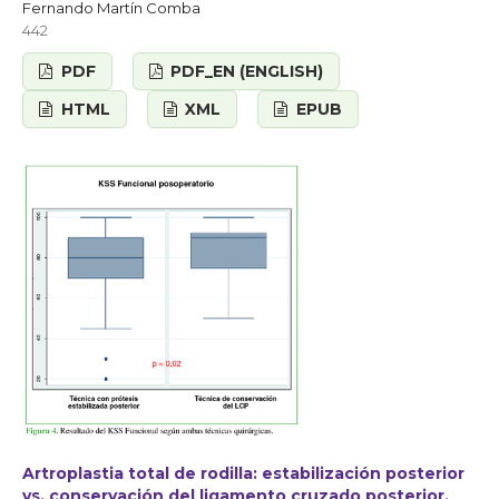
Fernando Martín Comba
442
PDF
PDF_EN (ENGLISH)
HTML
XML
EPUB
Artroplastia total de rodilla: estabilización posterior
vs. conservación del ligamento cruzado posterior.