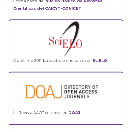
Forma parte del
Núcleo Básico de Revistas
Científicas del CAICYT-CONICET
.
A partir de 2011, la revista se encuentra en
SciELO
.
La Revista AAOT se indiza en
DOAJ
.