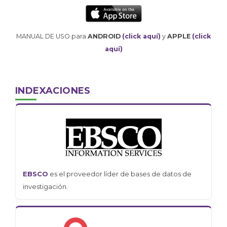
MANUAL DE USO para
ANDROID
(click aquí)
y
APPLE
(click
aquí)
INDEXACIONES
EBSCO
es el proveedor líder de bases de datos de
investigación.