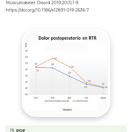
Musculoskelet Disord 2019;20(1):1-9.
https://doi.org/10.1186/s12891-019-2636-7
PDF