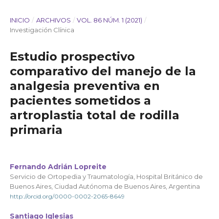
INICIO
/
ARCHIVOS
/
VOL. 86 NÚM. 1 (2021)
/
Investigación Clínica
Estudio prospectivo
comparativo del manejo de la
analgesia preventiva en
pacientes sometidos a
artroplastia total de rodilla
primaria
Fernando Adrián Lopreite
Servicio de Ortopedia y Traumatología, Hospital Británico de
Buenos Aires, Ciudad Autónoma de Buenos Aires, Argentina
http://orcid.org/0000-0002-2065-8649
Santiago Iglesias