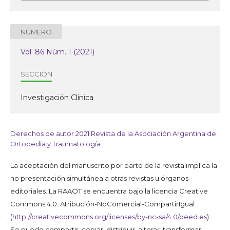
NÚMERO
Vol. 86 Núm. 1 (2021)
SECCIÓN
Investigación Clínica
Derechos de autor 2021 Revista de la Asociación Argentina de
Ortopedia y Traumatología
La aceptación del manuscrito por parte de la revista implica la
no presentación simultánea a otras revistas u órganos
editoriales. La RAAOT se encuentra bajo la licencia Creative
Commons 4.0. Atribución-NoComercial-CompartirIgual
(
http://creativecommons.org/licenses/by-nc-sa/4.0/deed.es
).
Se puede compartir, copiar, distribuir, alterar, transformar,