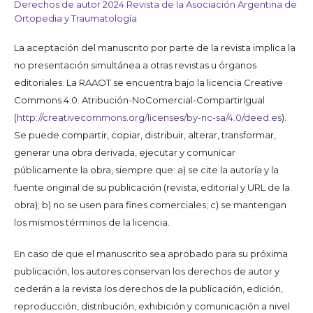
Derechos de autor 2024 Revista de la Asociación Argentina de
Ortopedia y Traumatología
La aceptación del manuscrito por parte de la revista implica la
no presentación simultánea a otras revistas u órganos
editoriales. La RAAOT se encuentra bajo la licencia Creative
Commons 4.0. Atribución-NoComercial-CompartirIgual
(
http://creativecommons.org/licenses/by-nc-sa/4.0/deed.es
).
Se puede compartir, copiar, distribuir, alterar, transformar,
generar una obra derivada, ejecutar y comunicar
públicamente la obra, siempre que: a) se cite la autoría y la
fuente original de su publicación (revista, editorial y URL de la
obra); b) no se usen para fines comerciales; c) se mantengan
los mismos términos de la licencia.
En caso de que el manuscrito sea aprobado para su próxima
publicación, los autores conservan los derechos de autor y
cederán a la revista los derechos de la publicación, edición,
reproducción, distribución, exhibición y comunicación a nivel