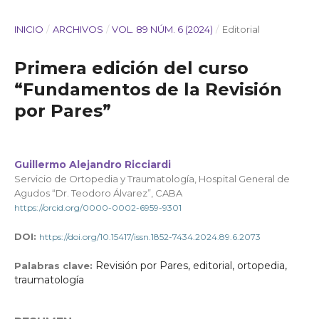
INICIO
/
ARCHIVOS
/
VOL. 89 NÚM. 6 (2024)
/
Editorial
Primera edición del curso
“Fundamentos de la Revisión
por Pares”
Guillermo Alejandro Ricciardi
Servicio de Ortopedia y Traumatología, Hospital General de
Agudos “Dr. Teodoro Álvarez”, CABA
https://orcid.org/0000-0002-6959-9301
DOI:
https://doi.org/10.15417/issn.1852-7434.2024.89.6.2073
Revisión por Pares, editorial, ortopedia,
Palabras clave:
traumatología