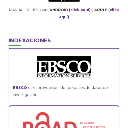
MANUAL DE USO para
ANDROID
(click aquí)
y
APPLE
(click
aquí)
INDEXACIONES
EBSCO
es el proveedor líder de bases de datos de
investigación.