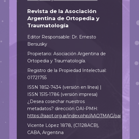
Revista de la Asociación
Argentina de Ortopedia y
Traumatología
Editor Responsable: Dr. Ernesto
Bersusky
Propietario: Asociación Argentina de
Ortopedia y Traumatología.
Registro de la Propiedad Intelectual:
01721755
ISSN 1852-7434 (versión en línea) |
ISSN 1515-1786 (versión impresa)
¿Desea cosechar nuestros
metadatos? dirección OAI-PMH:
https://raaot.org.ar/index.php/AAOTMAG/oai
Vicente López 1878, (C1128ACB),
CABA, Argentina