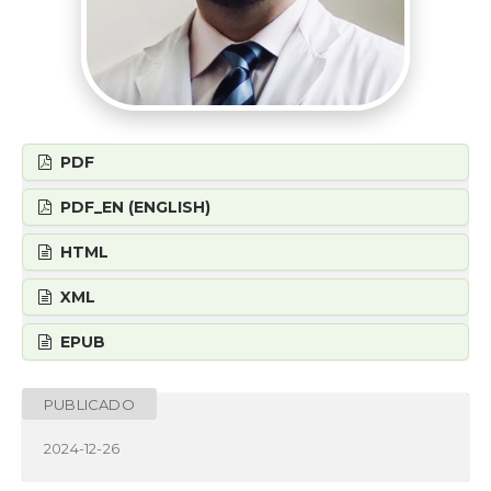
PDF
PDF_EN (ENGLISH)
HTML
XML
EPUB
PUBLICADO
2024-12-26