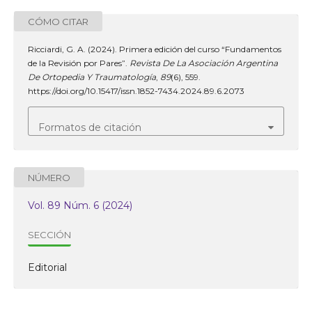
CÓMO CITAR
Ricciardi, G. A. (2024). Primera edición del curso “Fundamentos
de la Revisión por Pares”.
Revista De La Asociación Argentina
De Ortopedia Y Traumatología
,
89
(6), 559.
https://doi.org/10.15417/issn.1852-7434.2024.89.6.2073
Formatos de citación
NÚMERO
Vol. 89 Núm. 6 (2024)
SECCIÓN
Editorial