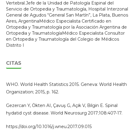
Vertebral.Jefe de la Unidad de Patología Espinal del
Servicio de Ortopedia y Traumatología, Hospital Interzonal
General de Agudos “General San Martín”, La Plata, Buenos
Aires, ArgentinaMédico Especialista Certificado en
Ortopedia y Traumatología por la Asociación Argentina de
Ortopedia y TraumatologíaMédico Especialista Consultor
en Ortopedia y Traumatología del Colegio de Médicos
Distrito I
CITAS
WHO. World Health Statistics 2015. Geneva: World Health
Organization; 2015, p. 162.
Gezercan Y, Ökten AI, Çavuş G, Açık V, Bilgin E. Spinal
hydatid cyst disease. World Neurosurg 2017;108:407-17.
https://doi.org/10.1016/j.wneu.2017.09.015