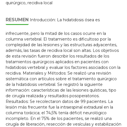
quirúrgico, recidiva local
RESUMEN
Introducción: La hidatidosis ósea es
infrecuente, pero la mitad de los casos ocurre en la
columna vertebral. El tratamiento es dificultoso por la
complejidad de las lesiones y las estructuras adyacentes,
además, las tasas de recidiva local son altas. Los objetivos
de esta revisión fueron describir los resultados de los
tratamientos quirúrgicos aplicados en pacientes con
hidatidosis vertebral y evaluar los factores asociados con la
recidiva. Materiales y Métodos: Se realizó una revisión
sistemática con artículos sobre el tratamiento quirúrgico
de la hidatidosis vertebral. Se registró la siguiente
información: características de las lesiones quísticas, tipo
de cirugía realizada y resultados posoperatorios.
Resultados: Se recolectaron datos de 99 pacientes. La
lesión más frecuente fue la intraespinal extradural en la
columna torácica; el 74,5% tenía déficit neurológico
incompleto. En el 75% de los pacientes, se realizó una
cirugía de liberación, resección de vesículas y estabilización