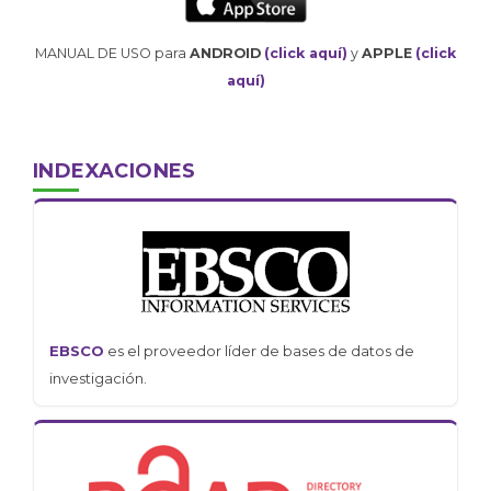
MANUAL DE USO para
ANDROID
(click aquí)
y
APPLE
(click
aquí)
INDEXACIONES
EBSCO
es el proveedor líder de bases de datos de
investigación.