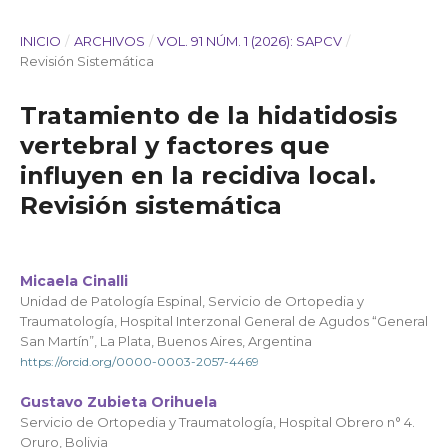
INICIO
/
ARCHIVOS
/
VOL. 91 NÚM. 1 (2026): SAPCV
/
Revisión Sistemática
Tratamiento de la hidatidosis
vertebral y factores que
influyen en la recidiva local.
Revisión sistemática
Micaela Cinalli
Unidad de Patología Espinal, Servicio de Ortopedia y
Traumatología, Hospital Interzonal General de Agudos “General
San Martín”, La Plata, Buenos Aires, Argentina
https://orcid.org/0000-0003-2057-4469
Gustavo Zubieta Orihuela
Servicio de Ortopedia y Traumatología, Hospital Obrero n° 4.
Oruro, Bolivia