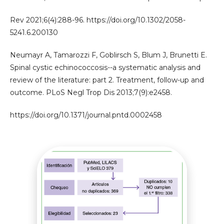
Rev 2021;6(4):288-96. https://doi.org/10.1302/2058-
5241.6.200130
Neumayr A, Tamarozzi F, Goblirsch S, Blum J, Brunetti E.
Spinal cystic echinococcosis--a systematic analysis and
review of the literature: part 2. Treatment, follow-up and
outcome. PLoS Negl Trop Dis 2013;7(9):e2458.
https://doi.org/10.1371/journal.pntd.0002458