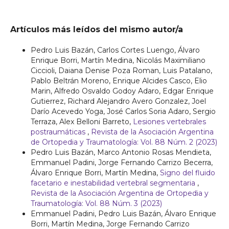
Artículos más leídos del mismo autor/a
Pedro Luis Bazán, Carlos Cortes Luengo, Álvaro
Enrique Borri, Martín Medina, Nicolás Maximiliano
Ciccioli, Daiana Denise Poza Roman, Luis Patalano,
Pablo Beltrán Moreno, Enrique Alcides Casco, Elio
Marin, Alfredo Osvaldo Godoy Adaro, Edgar Enrique
Gutierrez, Richard Alejandro Avero Gonzalez, Joel
Darío Acevedo Yoga, José Carlos Soria Adaro, Sergio
Terraza, Alex Belloni Barreto,
Lesiones vertebrales
postraumáticas
,
Revista de la Asociación Argentina
de Ortopedia y Traumatología: Vol. 88 Núm. 2 (2023)
Pedro Luis Bazán, Marco Antonio Rosas Mendieta,
Emmanuel Padini, Jorge Fernando Carrizo Becerra,
Álvaro Enrique Borri, Martín Medina,
Signo del fluido
facetario e inestabilidad vertebral segmentaria
,
Revista de la Asociación Argentina de Ortopedia y
Traumatología: Vol. 88 Núm. 3 (2023)
Emmanuel Padini, Pedro Luis Bazán, Álvaro Enrique
Borri, Martín Medina, Jorge Fernando Carrizo