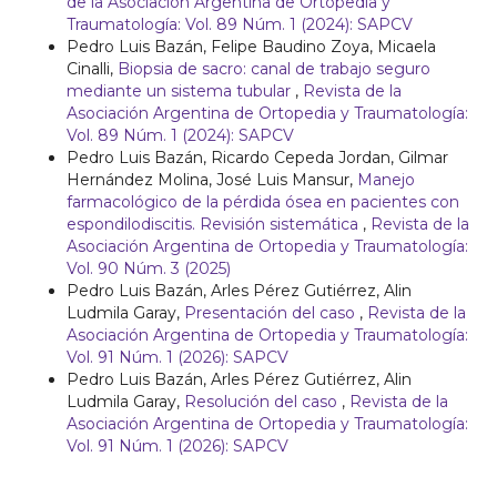
de la Asociación Argentina de Ortopedia y
Traumatología: Vol. 89 Núm. 1 (2024): SAPCV
Pedro Luis Bazán, Felipe Baudino Zoya, Micaela
Cinalli,
Biopsia de sacro: canal de trabajo seguro
mediante un sistema tubular
,
Revista de la
Asociación Argentina de Ortopedia y Traumatología:
Vol. 89 Núm. 1 (2024): SAPCV
Pedro Luis Bazán, Ricardo Cepeda Jordan, Gilmar
Hernández Molina, José Luis Mansur,
Manejo
farmacológico de la pérdida ósea en pacientes con
espondilodiscitis. Revisión sistemática
,
Revista de la
Asociación Argentina de Ortopedia y Traumatología:
Vol. 90 Núm. 3 (2025)
Pedro Luis Bazán, Arles Pérez Gutiérrez, Alin
Ludmila Garay,
Presentación del caso
,
Revista de la
Asociación Argentina de Ortopedia y Traumatología:
Vol. 91 Núm. 1 (2026): SAPCV
Pedro Luis Bazán, Arles Pérez Gutiérrez, Alin
Ludmila Garay,
Resolución del caso
,
Revista de la
Asociación Argentina de Ortopedia y Traumatología:
Vol. 91 Núm. 1 (2026): SAPCV