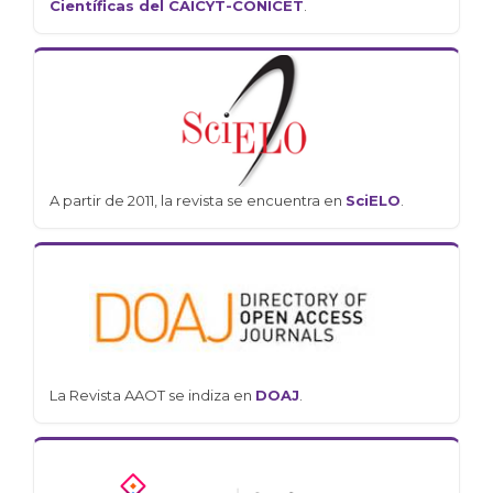
Científicas del CAICYT-CONICET
.
A partir de 2011, la revista se encuentra en
SciELO
.
La Revista AAOT se indiza en
DOAJ
.