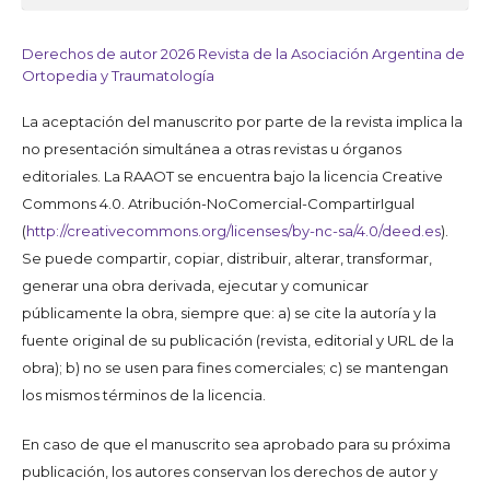
Derechos de autor 2026 Revista de la Asociación Argentina de
Ortopedia y Traumatología
La aceptación del manuscrito por parte de la revista implica la
no presentación simultánea a otras revistas u órganos
editoriales. La RAAOT se encuentra bajo la licencia Creative
Commons 4.0. Atribución-NoComercial-CompartirIgual
(
http://creativecommons.org/licenses/by-nc-sa/4.0/deed.es
).
Se puede compartir, copiar, distribuir, alterar, transformar,
generar una obra derivada, ejecutar y comunicar
públicamente la obra, siempre que: a) se cite la autoría y la
fuente original de su publicación (revista, editorial y URL de la
obra); b) no se usen para fines comerciales; c) se mantengan
los mismos términos de la licencia.
En caso de que el manuscrito sea aprobado para su próxima
publicación, los autores conservan los derechos de autor y