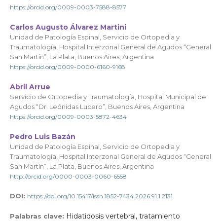
https://orcid.org/0009-0003-7588-8577
Carlos Augusto Álvarez Martini
Unidad de Patología Espinal, Servicio de Ortopedia y
Traumatología, Hospital Interzonal General de Agudos “General
San Martín”, La Plata, Buenos Aires, Argentina
https://orcid.org/0009-0000-6160-9168
Abril Arrue
Servicio de Ortopedia y Traumatología, Hospital Municipal de
Agudos “Dr. Leónidas Lucero”, Buenos Aires, Argentina
https://orcid.org/0009-0003-5872-4634
Pedro Luis Bazán
Unidad de Patología Espinal, Servicio de Ortopedia y
Traumatología, Hospital Interzonal General de Agudos “General
San Martín”, La Plata, Buenos Aires, Argentina
http://orcid.org/0000-0003-0060-6558
DOI:
https://doi.org/10.15417/issn.1852-7434.2026.91.1.2131
Hidatidosis vertebral, tratamiento
Palabras clave: