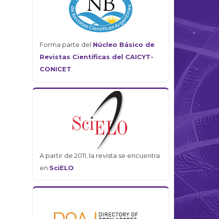
Forma parte del
Núcleo Básico de
Revistas Científicas del CAICYT-
CONICET
.
A partir de 2011, la revista se encuentra
en
SciELO
.