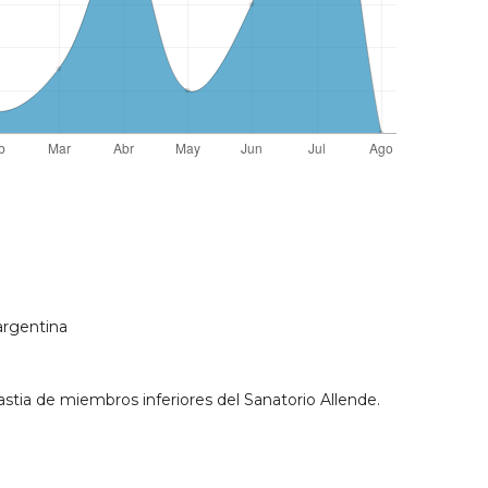
argentina
astia de miembros inferiores del Sanatorio Allende.