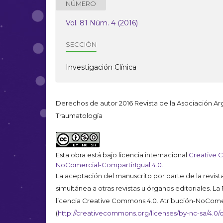
NÚMERO
Vol. 81 Núm. 4 (2016)
SECCIÓN
Investigación Clínica
Derechos de autor 2016 Revista de la Asociación A
Traumatología
Esta obra está bajo licencia internacional
Creative 
NoComercial-CompartirIgual 4.0
.
La aceptación del manuscrito por parte de la revist
simultánea a otras revistas u órganos editoriales. L
licencia Creative Commons 4.0. Atribución-NoCome
(
http://creativecommons.org/licenses/by-nc-sa/4.0/