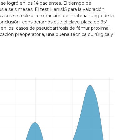
 se logró en los 14 pacientes. El tiempo de
 a seis meses. El test Harris15 para la valoración
asos se realizó la extracción del material luego de la
onclusión consideramos que el clavo-placa de 95º
en los casos de pseudoartrosis de fémur proximal,
cación preoperatoria, una buena técnica quirúrgica y