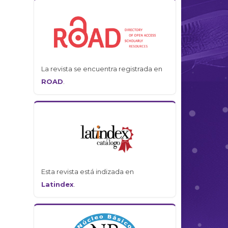
La revista se encuentra registrada en
ROAD
.
Esta revista está indizada en
Latindex
.