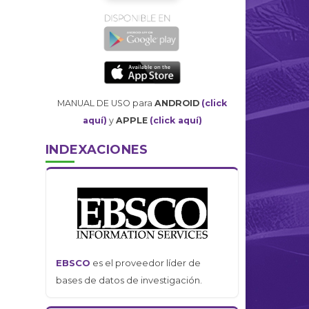
MANUAL DE USO para
ANDROID
(click
aquí)
y
APPLE
(click aquí)
INDEXACIONES
EBSCO
es el proveedor líder de
bases de datos de investigación.