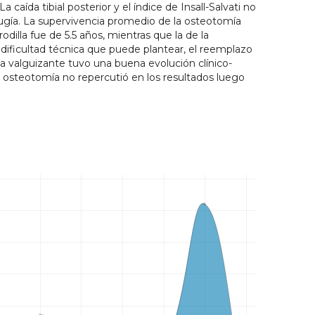
 caída tibial posterior y el índice de Insall-Salvati no
rugía. La supervivencia promedio de la osteotomía
odilla fue de 5.5 años, mientras que la de la
a dificultad técnica que puede plantear, el reemplazo
lta valguizante tuvo una buena evolución clínico-
de osteotomía no repercutió en los resultados luego