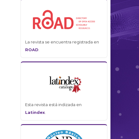
La revista se encuentra registrada en
ROAD
.
Esta revista está indizada en
Latindex
.