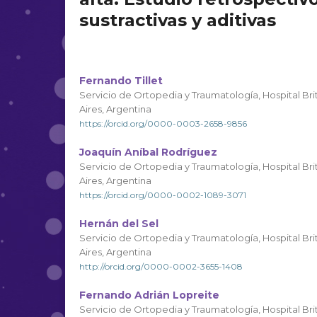
sustractivas y aditivas
Fernando Tillet
Servicio de Ortopedia y Traumatología, Hospital B
Aires, Argentina
https://orcid.org/0000-0003-2658-9856
Joaquín Aníbal Rodríguez
Servicio de Ortopedia y Traumatología, Hospital B
Aires, Argentina
https://orcid.org/0000-0002-1089-3071
Hernán del Sel
Servicio de Ortopedia y Traumatología, Hospital B
Aires, Argentina
http://orcid.org/0000-0002-3655-1408
Fernando Adrián Lopreite
Servicio de Ortopedia y Traumatología, Hospital B