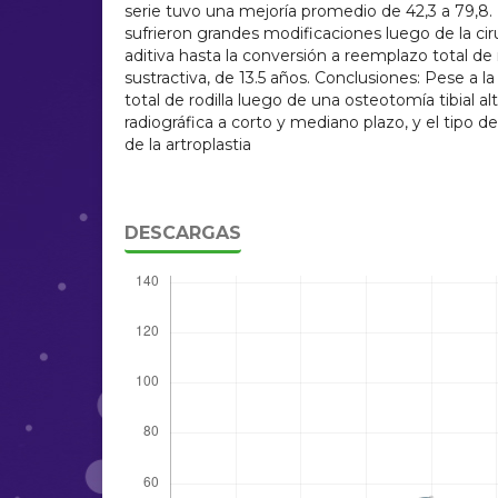
serie tuvo una mejoría promedio de 42,3 a 79,8. La
sufrieron grandes modificaciones luego de la ci
aditiva hasta la conversión a reemplazo total de r
sustractiva, de 13.5 años. Conclusiones: Pese a l
total de rodilla luego de una osteotomía tibial a
radiográfica a corto y mediano plazo, y el tipo 
de la artroplastia
DESCARGAS