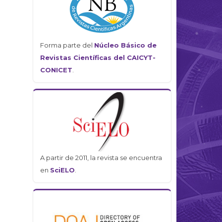
Forma parte del
Núcleo Básico de
Revistas Científicas del CAICYT-
CONICET
.
A partir de 2011, la revista se encuentra
en
SciELO
.