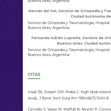
Buenos Aires, Argentina
Hernán del Sel,
Servicio de Ortopedia y Tra
Ciudad Autónoma de 
Servicio de Ortopedia y Traumatología, Hospita
Buenos Aires, Argentina
Fernando Adrián Lopreite,
Servicio de Or
Buenos Aires, Ciudad Autón
Servicio de Ortopedia y Traumatología, Hospita
Buenos Aires, Argentina
CITAS
Insall JN, Joseph DM, Msika C. High tibial osteo
study. J Bone Joint Surg Am 1984;66(7):1040-8
Cerciello S, Vasso M, Maffulli N, Neyret P, Corona