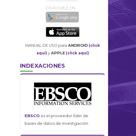
MANUAL DE USO para
ANDROID
(click
aquí)
y
APPLE
(click aquí)
INDEXACIONES
EBSCO
es el proveedor líder de
bases de datos de investigación.