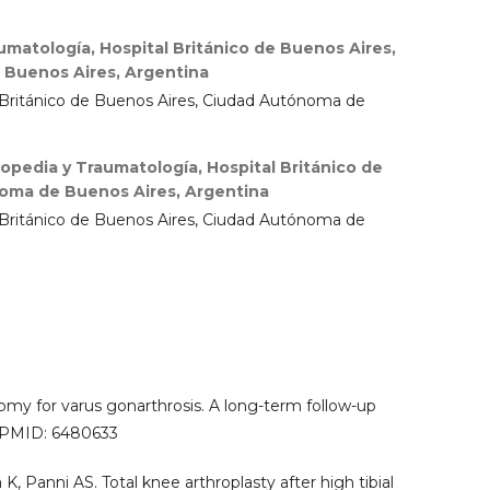
umatología, Hospital Británico de Buenos Aires,
Buenos Aires, Argentina
l Británico de Buenos Aires, Ciudad Autónoma de
topedia y Traumatología, Hospital Británico de
oma de Buenos Aires, Argentina
l Británico de Buenos Aires, Ciudad Autónoma de
tomy for varus gonarthrosis. A long-term follow-up
. PMID: 6480633
 K, Panni AS. Total knee arthroplasty after high tibial