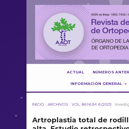
ACTUAL
NÚMEROS ANTE
INFORMACIÓN GENERAL
INICIO
/
ARCHIVOS
/
VOL. 86 NÚM. 6 (2021)
/
Investi
Artroplastia total de rodil
alta. Estudio retrospecti