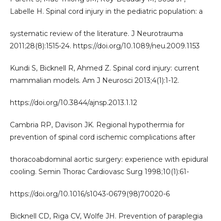
Labelle H. Spinal cord injury in the pediatric population: a
systematic review of the literature. J Neurotrauma
2011;28(8):1515-24. https://doi.org/10.1089/neu.2009.1153
Kundi S, Bicknell R, Ahmed Z. Spinal cord injury: current
mammalian models. Am J Neurosci 2013;4(1):1-12.
https://doi.org/10.3844/ajnsp.2013.1.12
Cambria RP, Davison JK. Regional hypothermia for
prevention of spinal cord ischemic complications after
thoracoabdominal aortic surgery: experience with epidural
cooling. Semin Thorac Cardiovasc Surg 1998;10(1):61-
https://doi.org/10.1016/s1043-0679(98)70020-6
Bicknell CD, Riga CV, Wolfe JH. Prevention of paraplegia