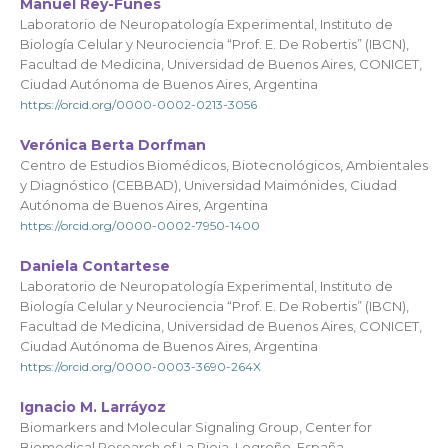
Manuel Rey-Funes
Laboratorio de Neuropatología Experimental, Instituto de
Biología Celular y Neurociencia “Prof. E. De Robertis” (IBCN),
Facultad de Medicina, Universidad de Buenos Aires, CONICET,
Ciudad Autónoma de Buenos Aires, Argentina
https://orcid.org/0000-0002-0213-3056
Verónica Berta Dorfman
Centro de Estudios Biomédicos, Biotecnológicos, Ambientales
y Diagnóstico (CEBBAD), Universidad Maimónides, Ciudad
Autónoma de Buenos Aires, Argentina
https://orcid.org/0000-0002-7950-1400
Daniela Contartese
Laboratorio de Neuropatología Experimental, Instituto de
Biología Celular y Neurociencia “Prof. E. De Robertis” (IBCN),
Facultad de Medicina, Universidad de Buenos Aires, CONICET,
Ciudad Autónoma de Buenos Aires, Argentina
https://orcid.org/0000-0003-3690-264X
Ignacio M. Larráyoz
Biomarkers and Molecular Signaling Group, Center for
Biomedical Research of La Rioja, Logroño, España