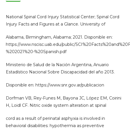
National Spinal Cord Injury Statistical Center; Spinal Cord
Injury Facts and Figures at a Glance. University of
Alabama, Birmingham, Alabama; 2021. Disponible en:
https://www.nscisc.uab.edu/public/SCI%20Facts%20and%
%202021%20-%20Spanish.pdf
Ministerio de Salud de la Nación Argentina, Anuario
Estadístico Nacional Sobre Discapacidad del año 2013.
Disponible en: https://www.snr.gov.ar/publicacion
Dorfman VB, Rey-Funes M, Bayona JC, López EM, Coirini
H, Loidl CF. Nitric oxide system alteration at spinal
cord as a result of perinatal asphyxia is involved in
behavioral disabilities: hypothermia as preventive