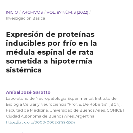
INICIO
/
ARCHIVOS
/
VOL. 87 NÚM. 3 (2022)
/
Investigación Básica
Expresión de proteínas
inducibles por frío en la
médula espinal de rata
sometida a hipotermia
sistémica
Aníbal José Sarotto
Laboratorio de Neuropatología Experimental, Instituto de
Biología Celular y Neurociencia “Prof. E. De Robertis” (IBCN),
Facultad de Medicina, Universidad de Buenos Aires, CONICET,
Ciudad Autónoma de Buenos Aires, Argentina
https://orcid.org/0000-0002-2199-5524