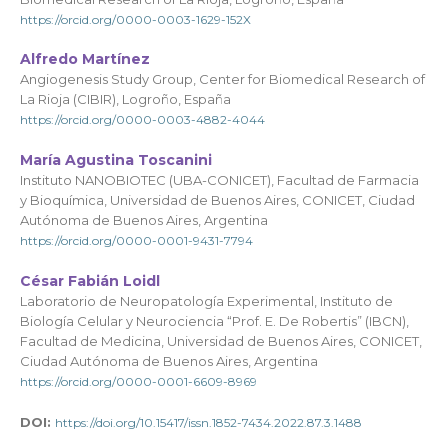
https://orcid.org/0000-0003-1629-152X
Alfredo Martínez
Angiogenesis Study Group, Center for Biomedical Research of
La Rioja (CIBIR), Logroño, España
https://orcid.org/0000-0003-4882-4044
María Agustina Toscanini
Instituto NANOBIOTEC (UBA-CONICET), Facultad de Farmacia
y Bioquímica, Universidad de Buenos Aires, CONICET, Ciudad
Autónoma de Buenos Aires, Argentina
https://orcid.org/0000-0001-9431-7794
César Fabián Loidl
Laboratorio de Neuropatología Experimental, Instituto de
Biología Celular y Neurociencia “Prof. E. De Robertis” (IBCN),
Facultad de Medicina, Universidad de Buenos Aires, CONICET,
Ciudad Autónoma de Buenos Aires, Argentina
https://orcid.org/0000-0001-6609-8969
DOI:
https://doi.org/10.15417/issn.1852-7434.2022.87.3.1488