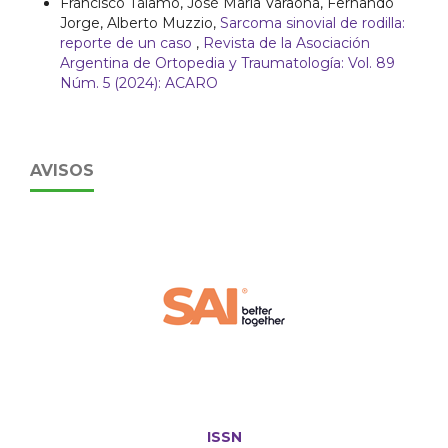
Francisco Tálamo, José María Varaona, Fernando
Jorge, Alberto Muzzio,
Sarcoma sinovial de rodilla:
reporte de un caso
,
Revista de la Asociación
Argentina de Ortopedia y Traumatología: Vol. 89
Núm. 5 (2024): ACARO
AVISOS
ISSN