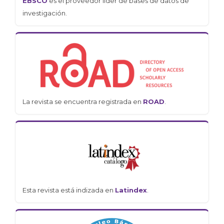
EBSCO
es el proveedor líder de bases de datos de
investigación.
La revista se encuentra registrada en
ROAD
.
Esta revista está indizada en
Latindex
.