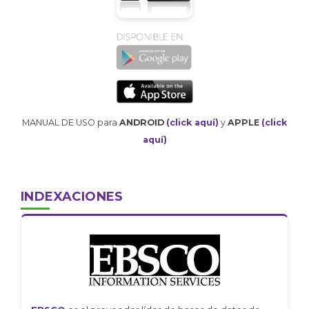
MANUAL DE USO para
ANDROID
(click aquí)
y
APPLE
(click
aquí)
INDEXACIONES