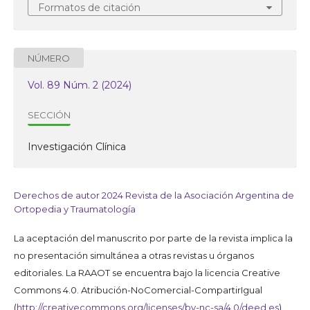
Formatos de citación
NÚMERO
Vol. 89 Núm. 2 (2024)
SECCIÓN
Investigación Clínica
Derechos de autor 2024 Revista de la Asociación Argentina de
Ortopedia y Traumatología
La aceptación del manuscrito por parte de la revista implica la
no presentación simultánea a otras revistas u órganos
editoriales. La RAAOT se encuentra bajo la licencia Creative
Commons 4.0. Atribución-NoComercial-CompartirIgual
(
http://creativecommons.org/licenses/by-nc-sa/4.0/deed.es
).