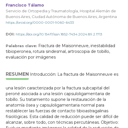
Francisco Tálamo
Servicio de Ortopedia y Traumatología, Hospital Alemán de
Buenos Aires, Ciudad Autónoma de Buenos Aires, Argentina
https://orcid.org/0000-0001-9060-6433
DOI:
https://doi.org/10.15417/issn.1852-7434.2024.89.2.1713
Fractura de Maisonneuve, inestabilidad
Palabras clave:
tibioperonea, rotura sindesmal, artroscopia de tobillo,
evaluación por imágenes
RESUMEN
Introducción: La fractura de Maisonneuve es
una lesión caracterizada por la fractura subcapital del
peroné asociada a una lesión capsuloligamentaria de
tobillo. Su tratamiento supone la restauración de la
anatomía ósea y capsuloligamentaria normal para
restablecer las fuerzas de contacto tibioastragalinas
fisiológicas. Esta calidad de reducción puede ser difícil de
alcanzar, sobre todo, con técnicas percutáneas. Objetivo: