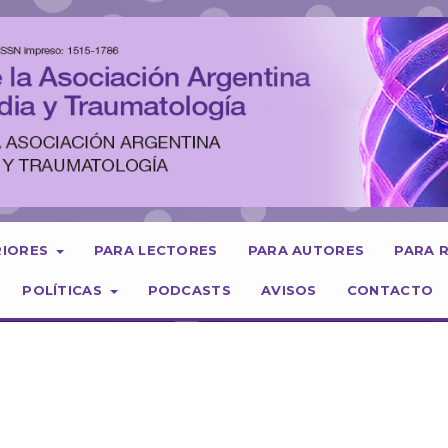
RIORES
PARA LECTORES
PARA AUTORES
PARA 
POLÍTICAS
PODCASTS
AVISOS
CONTACTO