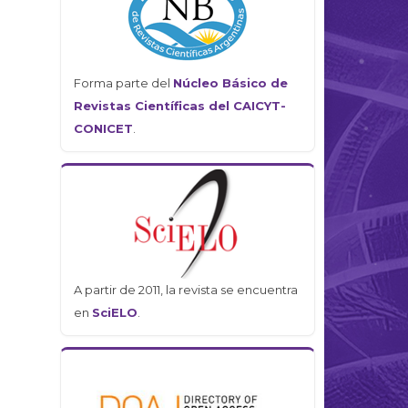
Forma parte del
Núcleo Básico de
Revistas Científicas del CAICYT-
CONICET
.
A partir de 2011, la revista se encuentra
en
SciELO
.