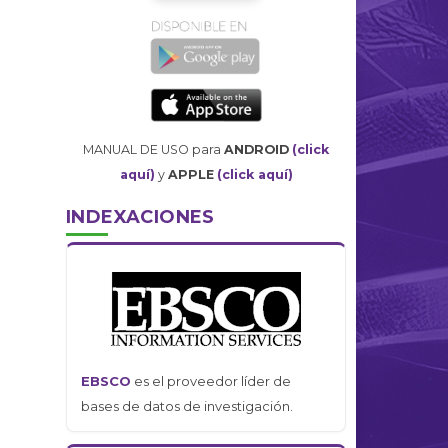
MANUAL DE USO para
ANDROID
(click
aquí)
y
APPLE
(click aquí)
INDEXACIONES
EBSCO
es el proveedor líder de
bases de datos de investigación.