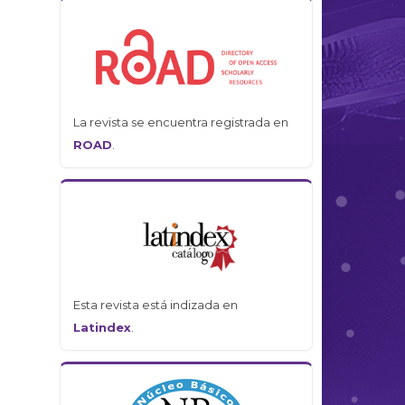
La revista se encuentra registrada en
ROAD
.
Esta revista está indizada en
Latindex
.