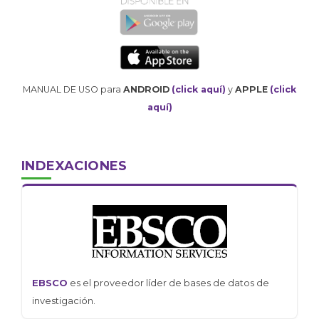
MANUAL DE USO para
ANDROID
(click aquí)
y
APPLE
(click
aquí)
INDEXACIONES
EBSCO
es el proveedor líder de bases de datos de
investigación.