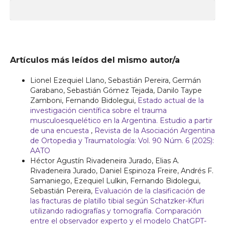
Artículos más leídos del mismo autor/a
Lionel Ezequiel Llano, Sebastián Pereira, Germán
Garabano, Sebastián Gómez Tejada, Danilo Taype
Zamboni, Fernando Bidolegui,
Estado actual de la
investigación científica sobre el trauma
musculoesquelético en la Argentina. Estudio a partir
de una encuesta
,
Revista de la Asociación Argentina
de Ortopedia y Traumatología: Vol. 90 Núm. 6 (2025):
AATO
Héctor Agustín Rivadeneira Jurado, Elias A.
Rivadeneira Jurado, Daniel Espinoza Freire, Andrés F.
Samaniego, Ezequiel Lulkin, Fernando Bidolegui,
Sebastián Pereira,
Evaluación de la clasificación de
las fracturas de platillo tibial según Schatzker-Kfuri
utilizando radiografías y tomografía. Comparación
entre el observador experto y el modelo ChatGPT-