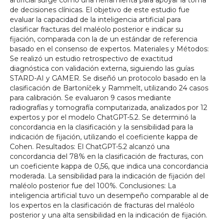
de decisiones clínicas. El objetivo de este estudio fue
evaluar la capacidad de la inteligencia artificial para
clasificar fracturas del maléolo posterior e indicar su
fijación, comparada con la de un estándar de referencia
basado en el consenso de expertos. Materiales y Métodos:
Se realizó un estudio retrospectivo de exactitud
diagnóstica con validación externa, siguiendo las guías
STARD-AI y GAMER. Se diseñó un protocolo basado en la
clasificación de Bartoníček y Rammelt, utilizando 24 casos
para calibración. Se evaluaron 9 casos mediante
radiografías y tomografía computarizada, analizados por 12
expertos y por el modelo ChatGPT-5.2. Se determinó la
concordancia en la clasificación y la sensibilidad para la
indicación de fijación, utilizando el coeficiente kappa de
Cohen. Resultados: El ChatGPT-5.2 alcanzó una
concordancia del 78% en la clasificación de fracturas, con
un coeficiente kappa de 0,56, que indica una concordancia
moderada. La sensibilidad para la indicación de fijación del
maléolo posterior fue del 100%. Conclusiones: La
inteligencia artificial tuvo un desempeño comparable al de
los expertos en la clasificación de fracturas del maléolo
posterior y una alta sensibilidad en la indicación de fijación.