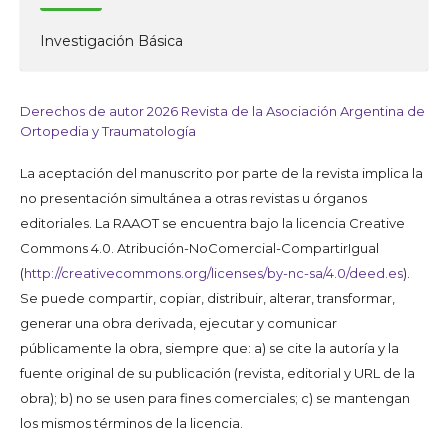
Investigación Básica
Derechos de autor 2026 Revista de la Asociación Argentina de
Ortopedia y Traumatología
La aceptación del manuscrito por parte de la revista implica la
no presentación simultánea a otras revistas u órganos
editoriales. La RAAOT se encuentra bajo la licencia Creative
Commons 4.0. Atribución-NoComercial-CompartirIgual
(
http://creativecommons.org/licenses/by-nc-sa/4.0/deed.es
).
Se puede compartir, copiar, distribuir, alterar, transformar,
generar una obra derivada, ejecutar y comunicar
públicamente la obra, siempre que: a) se cite la autoría y la
fuente original de su publicación (revista, editorial y URL de la
obra); b) no se usen para fines comerciales; c) se mantengan
los mismos términos de la licencia.