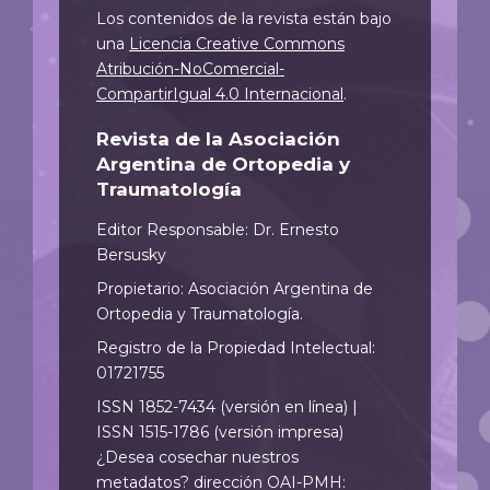
Los contenidos de la revista están bajo
una
Licencia Creative Commons
Atribución-NoComercial-
CompartirIgual 4.0 Internacional
.
Revista de la Asociación
Argentina de Ortopedia y
Traumatología
Editor Responsable: Dr. Ernesto
Bersusky
Propietario: Asociación Argentina de
Ortopedia y Traumatología.
Registro de la Propiedad Intelectual:
01721755
ISSN 1852-7434 (versión en línea) |
ISSN 1515-1786 (versión impresa)
¿Desea cosechar nuestros
metadatos? dirección OAI-PMH: