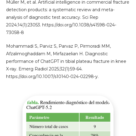
Müller M, et al. Artificial intelligence in commercial fracture
detection products: a systematic review and meta-
analysis of diagnostic test accuracy. Sci Rep
2024;14(1):23053. https://doi.org/10.1038/s41598-024-
73058-8
Mohammadi S, Parviz S, Parvaz P, Pirmoradi MM,
Afzalimoghaddam M, Mirfazaelian H. Diagnostic
performance of ChatGPT in tibial plateau fracture in knee
X-ray. Emerg Radiol 2025;32(1):59-64.
https://doi.org/10.1007/s10140-024-02298-y.