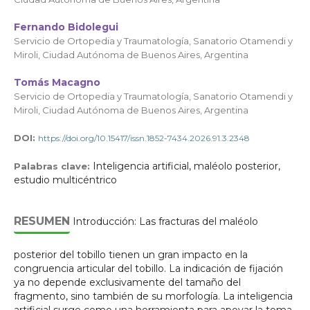
Fernando Bidolegui
Servicio de Ortopedia y Traumatología, Sanatorio Otamendi y
Miroli, Ciudad Autónoma de Buenos Aires, Argentina
Tomás Macagno
Servicio de Ortopedia y Traumatología, Sanatorio Otamendi y
Miroli, Ciudad Autónoma de Buenos Aires, Argentina
DOI:
https://doi.org/10.15417/issn.1852-7434.2026.91.3.2348
Inteligencia artificial, maléolo posterior,
Palabras clave:
estudio multicéntrico
RESUMEN
Introducción: Las fracturas del maléolo
posterior del tobillo tienen un gran impacto en la
congruencia articular del tobillo. La indicación de fijación
ya no depende exclusivamente del tamaño del
fragmento, sino también de su morfología. La inteligencia
artificial surge como una herramienta para apoyar la toma