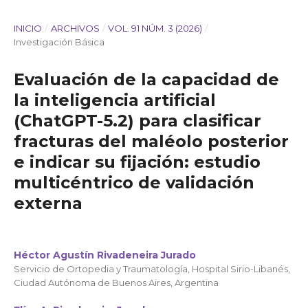
INICIO
/
ARCHIVOS
/
VOL. 91 NÚM. 3 (2026)
/
Investigación Básica
Evaluación de la capacidad de
la inteligencia artificial
(ChatGPT-5.2) para clasificar
fracturas del maléolo posterior
e indicar su fijación: estudio
multicéntrico de validación
externa
Héctor Agustín Rivadeneira Jurado
Servicio de Ortopedia y Traumatología, Hospital Sirio-Libanés,
Ciudad Autónoma de Buenos Aires, Argentina