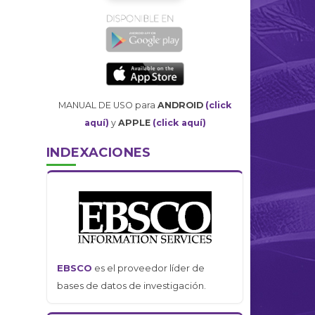
MANUAL DE USO para
ANDROID
(click
aquí)
y
APPLE
(click aquí)
INDEXACIONES
EBSCO
es el proveedor líder de
bases de datos de investigación.