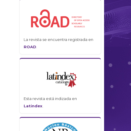
La revista se encuentra registrada en
ROAD
.
Esta revista está indizada en
Latindex
.