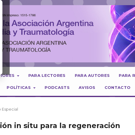
RIORES
PARA LECTORES
PARA AUTORES
PARA 
POLÍTICAS
PODCASTS
AVISOS
CONTACTO
o Especial
ón in situ para la regeneración