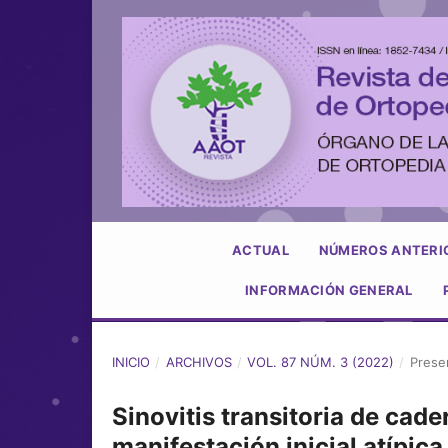
ACTUAL
NÚMEROS ANTERI
INFORMACIÓN GENERAL
INICIO
/
ARCHIVOS
/
VOL. 87 NÚM. 3 (2022)
/
Prese
Sinovitis transitoria de cad
manifestación inicial atípic