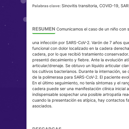
Sinovitis transitoria, COVID-19, SA
Palabras clave:
RESUMEN
Comunicamos el caso de un niño con sin
una infección por SARS-CoV-2. Varón de 7 años que
funcional con dolor localizado en la cadera derecha.
cadera, por lo que recibió tratamiento conservador.
presentó decaimiento y fiebre. Ante la evolución at
articular/drenaje. Se obtuvo un líquido articular cl
los cultivos bacterianos. Durante la internación, se
de la polimerasa para SARS-CoV-2. El paciente evol
En el último seguimiento, no tenía síntomas y el ran
cadera puede ser una manifestación clínica inicial
indispensable sospechar una posible artropatía rea
cuando la presentación es atípica, hay contactos fam
asociados.
DESCARGAS